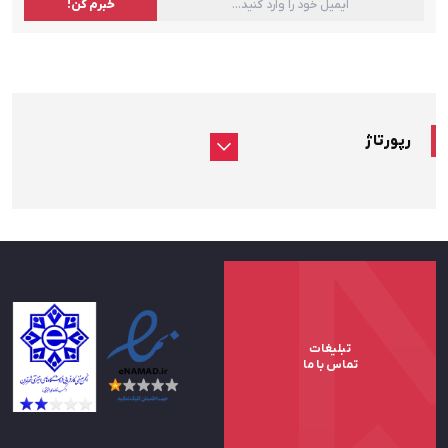
رپورتاژ
تبلیغات
تماس با ما