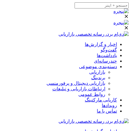
اخبار و گزارش‌ها
گفت‌وگو
یادداشت‌ها
چندرسانه‌ای
دسته‌بندی موضوعی
بازاریابی
برندینگ
بازاریابی دیجیتال و پرفورمنسی
ارتباطات بازاریابی و تبلیغات
روابط عمومی
کاریابی مارکتینگ
رویدادها
تماس با ما