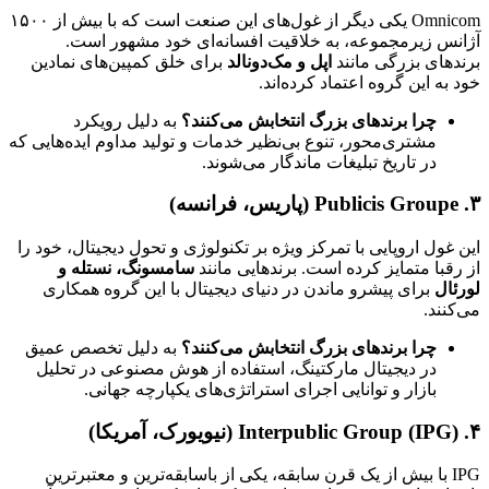
Omnicom یکی دیگر از غول‌های این صنعت است که با بیش از ۱۵۰۰
آژانس زیرمجموعه، به خلاقیت افسانه‌ای خود مشهور است.
برندهای بزرگی مانند
اپل و مک‌دونالد
برای خلق کمپین‌های نمادین
خود به این گروه اعتماد کرده‌اند.
چرا برندهای بزرگ انتخابش می‌کنند؟
به دلیل رویکرد
مشتری‌محور، تنوع بی‌نظیر خدمات و تولید مداوم ایده‌هایی که
در تاریخ تبلیغات ماندگار می‌شوند.
۳. Publicis Groupe (پاریس، فرانسه)
این غول اروپایی با تمرکز ویژه بر تکنولوژی و تحول دیجیتال، خود را
از رقبا متمایز کرده است. برندهایی مانند
سامسونگ، نستله و
لورئال
برای پیشرو ماندن در دنیای دیجیتال با این گروه همکاری
می‌کنند.
چرا برندهای بزرگ انتخابش می‌کنند؟
به دلیل تخصص عمیق
در دیجیتال مارکتینگ، استفاده از هوش مصنوعی در تحلیل
بازار و توانایی اجرای استراتژی‌های یکپارچه جهانی.
۴. Interpublic Group (IPG) (نیویورک، آمریکا)
IPG با بیش از یک قرن سابقه، یکی از باسابقه‌ترین و معتبرترین