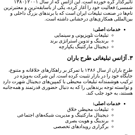
تأثیرگذار گره خورده است. این آژانس که از سال ۲۰۰۱ (۱۳۸۰
شمسی) فعالیت خود را آغاز کرده، یکی از باسابقه‌ترین و معتبرترین
نام‌ها در صنعت تبلیغات ایران است که با برندهای بزرگ داخلی و
بین‌المللی همکاری‌های درخشانی داشته است.
خدمات اصلی:
تبلیغات تلویزیونی و سینمایی
برندینگ و تدوین استراتژی برند
دیجیتال مارکتینگ یکپارچه
۳. آژانس تبلیغاتی طرح باران
طرح باران از سال ۱۳۸۶ با تمرکز بر راهکارهای خلاقانه و متنوع،
جایگاه خود را در بازار تثبیت کرده است. این شرکت به‌ویژه در
ترکیب هوشمندانه تبلیغات محیطی با کمپین‌های دیجیتال شهرت دارد
و توانسته توجه برندهایی را که به دنبال حضوری قدرتمند و همه‌جانبه
هستند، به خود جلب کند.
خدمات اصلی:
تبلیغات محیطی خلاق
دیجیتال مارکتینگ و مدیریت شبکه‌های اجتماعی
برندینگ و هویت بصری
برگزاری رویدادهای تخصصی