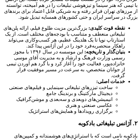
با تیمی که هنر سینما و تیزهوشی تبلیغات را در هم آمیخته، توانسته
از مرزهای تهران فراتر رفته و به شریکی قابل اعتماد برای برندهای
بزرگ در سراسر ایران و حتی کشورهای همسایه تبدیل شود.
نقطه قوت کلیدی:
بزرگ‌ترین مزیت طلوع فیلم، ارائه پلن‌های
تبلیغاتی منعطف و متناسب با بودجه‌های مختلف است. از یک
استارتاپ نوپا تا یک هلدینگ عظیم، هر کسب‌وکاری می‌تواند
راهکار منحصربه‌فرد خود را در این آژانس پیدا کند.
بنیان‌گذار و تاریخچه:
این موسسه در سال ۱۳۹۶ با مجوز
رسمی وزارت فرهنگ و ارشاد و به مدیریت آقای موسی
خانزاده‌پور، فعالیت خود را آغاز کرد و با گرد هم آوردن تیمی
از جوانان متخصص، به سرعت در مسیر موفقیت قرار
گرفت.
خدمات اصلی:
ساخت تیزرهای تبلیغاتی سینمایی و فیلم‌های صنعتی
دیجیتال مارکتینگ و برندینگ جامع
انیمیشن‌های دو‌بعدی و سه‌بعدی و موشن‌گرافیک
عکاسی صنعتی و هنری
برگزاری رویدادها و همایش‌های استراتژیک
۲. آژانس تبلیغاتی بادکوبه
بادکوبه نامی است که با استراتژی‌های هوشمندانه و کمپین‌های