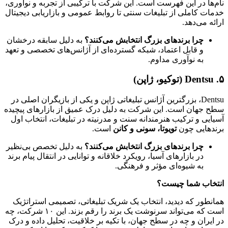
نام‌ها در این فهرست است. این شرکت با ترکیبی از تجربه و نوآوری،
خدمات کاملی از تبلیغات سنتی تا روابط عمومی و بازاریابی دیجیتال
ارائه می‌دهد.
چرا برندهای بزرگ انتخابش می‌کنند؟
به دلیل سابقه درخشان
و قابل اعتماد، شبکه گسترده‌ای از آژانس‌های تخصصی و تعهد
به نوآوری مداوم.
۵. Dentsu (توکیو، ژاپن)
Dentsu، بزرگترین آژانس تبلیغاتی ژاپن و یکی از بازیگران اصلی در
سطح جهان است. این شرکت به دلیل درک عمیق از بازارهای پیچیده
آسیایی و ترکیب هنرمندانه سنت و مدرنیته در تبلیغات، انتخاب اول
برندهایی چون
تویوتا، سونی و کانن
است.
چرا برندهای بزرگ انتخابش می‌کنند؟
به دلیل تخصص بی‌نظیر
در بازارهای آسیا، رویکرد خلاقانه و توانایی در انتقال پیام برند
به شیوه‌ای مؤثر و فرهنگی.
انتخاب شما چیست؟
همانطور که دیدید، انتخاب یک شریک تبلیغاتی، تصمیمی استراتژیک
است که می‌تواند سرنوشت یک برند را رقم بزند. این ۱۰ شرکت، چه
در ایران و چه در سطح جهان، با تکیه بر خلاقیت، تحلیل داده و درک