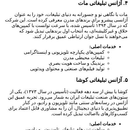
۴. آژانس تبلیغاتی مات
مات با نگاهی نو و جسورانه به دنیای تبلیغات، خود را به عنوان
آژانسی پیشرو برای برندهای مدرن معرفی کرده است. این شرکت
که در سال ۱۳۹۴ تأسیس شده، با سرعت توانست با کمپین‌های
خلاق و غیرکلیشه‌ای، به انتخاب اول برندهایی تبدیل شود که
می‌خواهند با نسل جوان ارتباطی عمیق برقرار کنند.
خدمات اصلی:
کمپین‌های یکپارچه تلویزیونی و اینستاگرامی
تبلیغات محیطی مدرن
برندینگ و ساخت هویت بصری
تولید فیلم‌های صنعتی و محتوای ویدئویی
۵. آژانس تبلیغاتی کوشا
کوشا با بیش از سه دهه فعالیت (تأسیس در سال ۱۳۷۳)، یکی از
ستون‌های صنعت تبلیغات ایران به شمار می‌رود. تجربه عمیق این
آژانس در رسانه‌های سنتی مانند تلویزیون و رادیو، در کنار
تطبیق‌پذیری با دنیای دیجیتال، آن را به مشاوری قابل اعتماد برای
کسب‌وکارهای بااصالت تبدیل کرده است.
خدمات اصلی:
ساخت تیزرهای تبلیغاتی تلویزیونی و رادیویی