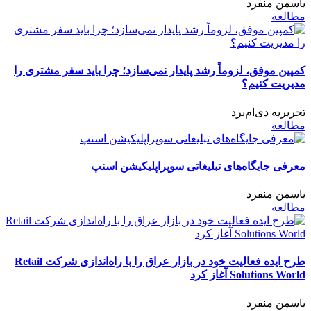
یاسمن منفرد
مطالعه
کمپین موفق، لزوماً رشد پایدار نمی‌سازد؛ چرا باید سفر مشتری را
مدیریت کنیم؟
تحریریه دی‌ام‌برد
مطالعه
معرفی جایگاه‌های تبلیغاتی سوپراپلیکیشن اسنپ
یاسمن منفرد
مطالعه
طرح ایده فعالیت خود در بازار عراق را با راه‌اندازی شرکت Retail
Solutions World آغاز کرد
یاسمن منفرد