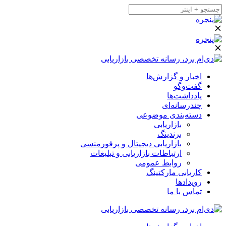
اخبار و گزارش‌ها
گفت‌وگو
یادداشت‌ها
چندرسانه‌ای
دسته‌بندی موضوعی
بازاریابی
برندینگ
بازاریابی دیجیتال و پرفورمنسی
ارتباطات بازاریابی و تبلیغات
روابط عمومی
کاریابی مارکتینگ
رویدادها
تماس با ما