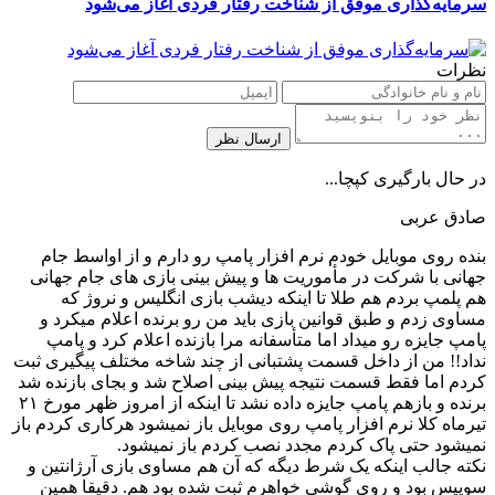
سرمایه‌گذاری موفق از شناخت رفتار فردی آغاز می‌شود
نظرات
در حال بارگیری کپچا...
صادق عربی
بنده روی موبایل خودم نرم افزار پامپ رو دارم و از اواسط جام‌
جهانی با شرکت در مأموریت ها و پیش بینی بازی های جام جهانی
هم پلمپ بردم هم طلا تا اینکه دیشب بازی انگلیس و نروژ که
مساوی زدم و طبق قوانین بازی باید من رو برنده اعلام میکرد و
پامپ جایزه رو میداد اما متأسفانه مرا بازنده اعلام کرد و پامپ
نداد‌!! من از داخل قسمت پشتبانی از چند شاخه مختلف پیگیری ثبت
کردم اما فقط قسمت نتیجه پیش بینی اصلاح شد و بجای بازنده شد
برنده و بازهم پامپ جایزه داده نشد تا اینکه از امروز ظهر مورخ ۲۱
تیرماه کلا نرم افزار پامپ روی موبایل باز نمیشود هرکاری کردم باز
نمیشود حتی پاک کردم مجدد نصب کردم باز نمیشود.
نکته جالب اینکه یک شرط دیگه که آن هم مساوی بازی آرژانتین و
سوییس بود و روی گوشی خواهرم ثبت شده بود هم. دقیقا همین