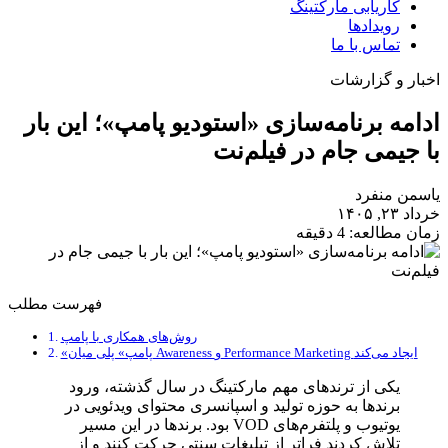
کاریابی مارکتینگ
رویدادها
تماس با ما
اخبار و گزارشات
ادامه برنامه‌سازی «استودیو پامپ»؛ این بار
با جیمی جام در فیلم‌نت
یاسمن منفرد
خرداد ۲۳, ۱۴۰۵
زمان مطالعه: 4 دقیقه
فهرست مطلب
روش‌های همکاری با پامپ
«پامپ» پلی میان Awareness و Performance Marketing ایجاد می‌کند
یکی از ترندهای مهم مارکتینگ در سال گذشته، ورود
برندها به حوزه تولید و اسپانسری محتوای ویدئویی در
یوتیوب و پلتفرم‌های VOD بود. برندها در این مسیر
تلاش کردند فراتر از تبلیغات سنتی حرکت کنند و از