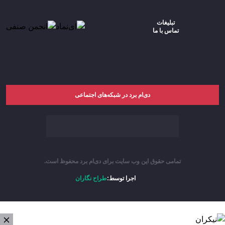
تبلیغات
تماس با ما
دی‌ام برد در شبکه‌های اجتماعی
تمامی حقوق این وب سایت برای دی‌ام برد محفوظ است.
اجرا توسط:
طراح نگاران