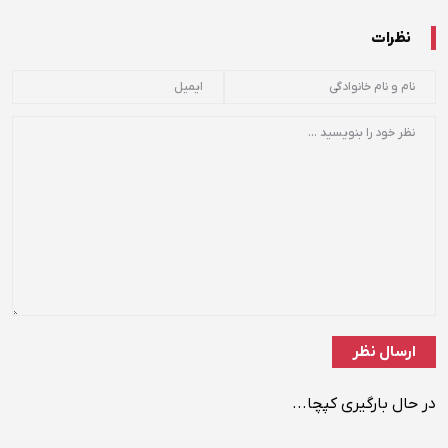
نظرات
در حال بارگیری کپچا...