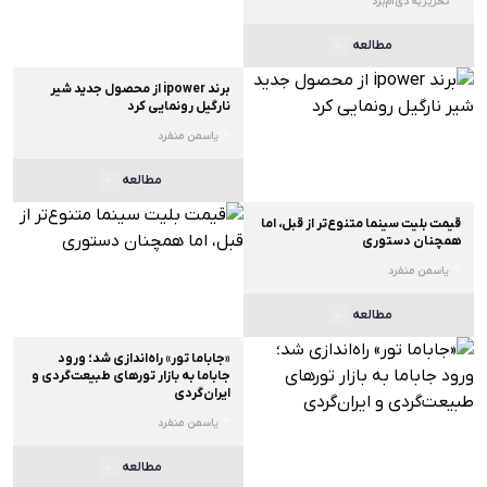
تحریریه دی‌ام‌برد
مطالعه
برند ipower از محصول جدید شیر
نارگیل رونمایی کرد
یاسمن منفرد
مطالعه
قیمت بلیت سینما متنوع‌تر از قبل، اما
همچنان دستوری
یاسمن منفرد
مطالعه
«جاباما تور» راه‌اندازی شد؛ ورود
جاباما به بازار تورهای طبیعت‌گردی و
ایران‌گردی
یاسمن منفرد
مطالعه