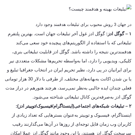
در جهان 3 روش محبوب برای تبلیغات هدفمند وجود دارد
۱ – گوگل ادز:
گوگل ادز غول آخر تبلیغات جهان است. بهترین پلتفرم
تبلیغاتی که با استفاده از الگوریتم‌های پیچیده خود سعی می‌کند
هدفمندترین نتیجه را داشته باشد. گوگل ادز قابلیت تبلیغاتی بنری،
کلیکی، ویدیویی را دارد، اما به‌واسطه تحریم‌ها مشکلات متعددی نیر
برای ایرانیان در پی دارد، نظیر تحریم ایران در انتخاب جغرافیا تبلیغ و
یا بن شدن‌ اکانت به‌بهانه‌های مختلف. از طرفی با دلار 30 هزار تومانی
فعلی چندان ایده جالبی به‌نظر نمی‌رسد، هرچند هنورهم در دراز مدت
گوگل ادز به‌صرفه‌ترین کانال تبلیغاتی شناخته می‌شود.
۲ – تبلیغات شبکه‌های اجتماعی(اینستاگرام/فیسبوک/
توییتر ادز):
اینستاگرام، فیسبوک و توییتر به‌عنوان بسترهایی که تعداد زیادی از
کاربران وب زمان قایل توجه‌ای از روزها در آن‌ها می‌گذارنند رقیب
سرسخت گوگل ادز هستند، با این وجود مانند گوگل ادز عملا امکان