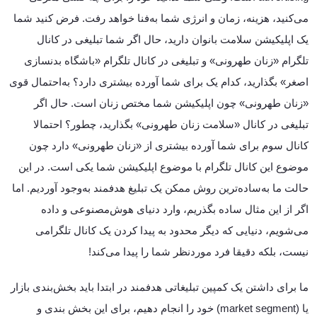
می‌کنید، هزینه، زمان و انرژی شما به‌فنا خواهد رفت. فرض کنید شما
یک اپلیکیشن سلامت بانوان دارید، حال اگر شما تبلیغی در کانال
تلگرام «زنان طهرونی» و تبلیغی در کانال تلگرام «باشگاه بدنسازی
اصغر» بگذارید، کدام یک برای شما آورده بیشتری دارد؟ به‌احتمال قوی
«زنان طهرونی» چون اپلیکیشن شما مختص زنان است. حال اگر
تبلیغی در کانال «سلامت زنان طهرونی» بگذارید، چطور؟ احتمالا
کانال سوم برای شما آورده بیشتری از «زنان طهرونی» دارد چون
موضوع این کانال تلگرام با موضوع اپلیکیشن شما یکی است. در این
حالت ما به‌ساده‌ترین روش ممکن یک تبلیغ هدفمند به‌وجود آوردیم. اما
اگر از این مثال ساده بگذریم، وارد دنیای هوش‌مصنوعی و داده
می‌شویم، دنیایی که دیگر محدود به پیدا کردن یک کانال تلگرامی
نیست، بلکه دقیقا فرد موردنظر شما را پیدا می‌کند!
ما برای داشتن یک کمپین تبلیغاتی هدفمند در ابتدا باید بخش‌بندی بازار
یا (market segment) خود را انجام دهیم، برای این بخش بندی و