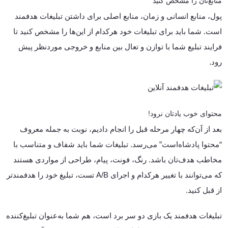
منابع‌تان را مشخص کنید
پول، منابع انسانی و زمان، منابع اصلی برای داشتن تبلیغات هدفمند
است. شما باید برای تبلیغات خود هرکدام از این‌ها را مشخص کنید تا
فرایند تبلیع شما با توازن و تعال بین منابع و خروجی موردنظر پیش
رود.
محتوای خوب یادتان نرود!
بعد از آن‌که چهار مرحله قبل را انجام دادیم، نوبت به جمله معروف
“محتوا پادشاه‌است” می‌رسد. تبلیغات شما باید شفاف و متناسب با
مخاطب هدف‌تان باشد. رنگ، فونت، پیام، طراحی از مواردی هستند
که می‌توانند با تغییر هرکدام و اجرای A/B تست، تبلیغ خود را هدفمندتر
از قبل کنید.
تبلیغات هدفمند یک بازی دو سر برد است، هم شما به‌عنوان تبلیغ‌کننده