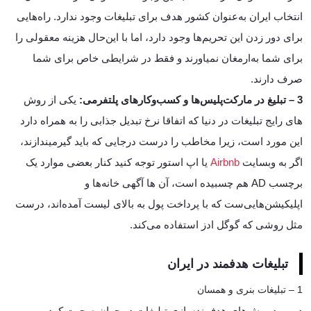
انتخاب ایران به‌عنوان کشور هدف برای تبلیغات وجود ندارد. راه‌هایی
برای دور زدن این تحریم‌ها وجود دارد، اما با این‌حال هزینه معقولی را
برای شما به‌ارمغان نمیاورند و فقط در شرایطی خاص برای شما
صرف دارند.
3 – تبلیغ در مارکت‌پلیس‌ها و کسب‌و‌کارهای پلتفرمی:
یکی از روش
های رایج تبلیغات در دنیا که اتفاقا نرخ تبدیل جذابی را به همراه دارد
این مورد است، زیرا مخاطب را درست درجایی که باید گیرمیندازند،
اگر به وبسایت
Airbnb
یا اپ استور توجه کنید کنار بعضی موارد یک
برچسب AD هم چسبیده است، آن ها آگهی خانه‌ها و
اپلیکیشن‌هایی‌ست که با پرداخت پول به بالای لیست آمده‌اند، درست
مثل روشی که گوگل ادز استفاده می‌کند.
تبلیغات هدفمند در ایران
1 – تبلیغات بنری و همسان
درمورد روش‌های هدفمندسازی تبلیغات در جهان صحبت کردیم و