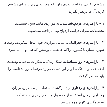
مشخص کردن مخاطب هدف‌مان باید معیارهای زیر را برای مشخص
کردن آن‌ها درنظر بگیریم:
۱ – پارامترهای مردم،شناسی:
به مواردی مانند سن، جنسیت،
تحصیلات، میزان درآمد، ازدواج و… پرداخته می‌شود.
۲ – پارامترهای جغرافیایی:
شامل مواردی چون محل سکونت، وسعت
شهر، استان یا کشور، تراکم جمعیتی، پوشش گیاهی، و… می‌شود.
۳ – پارامترهای روانشناسانه
: سبک زندگی، تفکرات مذهبی، وضعیت
اجتماعی، وابستگی‌ها و از این دست موارد مرتبط با روانشناسی را
باید مدنظر گرفت.
۴ – پارامترهای رفتاری
: رخ بازگشت استفاده از محصول، میزان
وفاداری، زمان استفاده از محصول و… معیارهایی هستند که
تصمیم‌گیری کاربر مهم هستند.