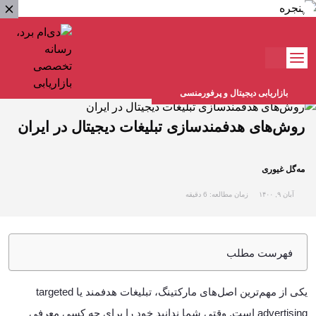
بازاریابی دیجیتال و پرفورمنسی
روش‌های هدفمندسازی تبلیغات دیجیتال در ایران
مه‌گل غیوری
آبان ۹, ۱۴۰۰
زمان مطالعه: 6 دقیقه
فهرست مطلب
تبلیغات هدفمند در ایران
یکی از مهم‌ترین اصل‌های مارکتینگ، تبلیغات هدفمند یا targeted
advertising است. وقتی شما ندانید خود را برای چه کسی معرفی