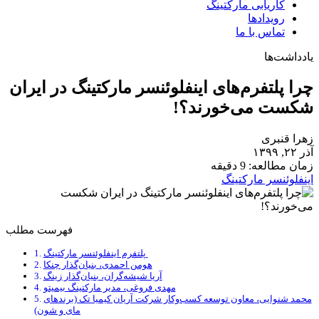
کاریابی مارکتینگ
رویدادها
تماس با ما
یادداشت‌ها
چرا پلتفرم‌های اینفلوئنسر مارکتینگ در ایران
شکست می‌خورند؟!
زهرا قنبری
آذر ۲۲, ۱۳۹۹
زمان مطالعه: 9 دقیقه
اینفلوئنسر مارکتینگ
فهرست مطلب
پلتفرم اینفلوئنسر مارکتینگ
هومن احمدی، بنیان‌گذار چنکا
آریا شیشه‌گران، بنیان‌گذار زینگ
مهدی فروغی، مدیر مارکتینگ بیمیتو
محمد شنوایی، معاون توسعه کسب‌وکار شرکت آریان کیمیا تک (برندهای
مای و شون)