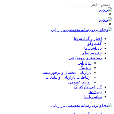
اخبار و گزارش‌ها
گفت‌وگو
یادداشت‌ها
چندرسانه‌ای
دسته‌بندی موضوعی
بازاریابی
برندینگ
بازاریابی دیجیتال و پرفورمنسی
ارتباطات بازاریابی و تبلیغات
روابط عمومی
کاریابی مارکتینگ
رویدادها
تماس با ما