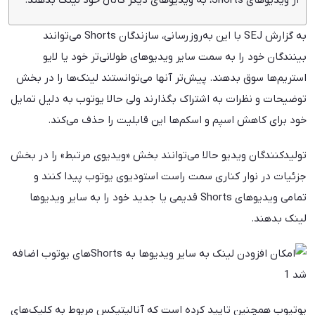
از ویدیوهای Shorts، به ویدیوهای دیگر کانال خود لینک بدهند.
به گزارش SEJ با این به‌روزرسانی، سازندگان Shorts می‌توانند
بینندگان خود را به سمت سایر ویدیوهای طولانی‌تر خود یا لایو
استریم‌ها سوق بدهند. پیش‌تر آنها می‌توانستند لینک‌ها را در بخش
توضیحات و نظرات به اشتراک بگذارند ولی حالا یوتوب به دلیل تمایل
خود برای کاهش اسپم و اسکم‌ها این قابلیت را حذف می‌کند.
تولیدکنندگان ویدیو حالا می‌توانند بخش «ویدیوی مرتبط» را در بخش
جزئیات در نوار کناری سمت راست استودیوی یوتوب پیدا کنند و
تمامی ویدیوهای Shorts قدیمی یا جدید خود را به سایر ویدیوها
لینک بدهند.
یوتیوب همچنین تایید کرده است که آنالیتیکس مربوط به کلیک‌های