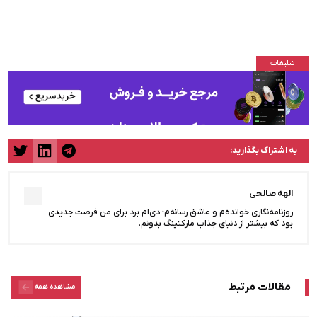
به اشتراک بگذارید:
الهه صالحی
روزنامه‌نگاری خوانده‌م و عاشق رسانه‌م؛ دی‌ام برد برای من فرصت جدیدی
بود که بیشتر از دنیای جذاب مارکتینگ بدونم.
مقالات مرتبط
مشاهده همه