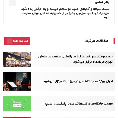
زهرا محبی
کشف دنیاها و آدم‌های جدید خوشحالم می‌کنه و یاد گرفتن زنده نگهم
می‌داره. دی‌ام بُرد سرزمین جدیدِ پر از اکسیژنیه که الان توش سکونت
دارم.
مقالات مرتبط
مشاهده همه
بیست‌وششمین نمایشگاه بین‌المللی صنعت ساختمان
تهران مردادماه برگزار می‌شود
اجرای ویژه مجید انتظامی در برج میلاد برگزار می‌شود
معرفی جایگاه‌های تبلیغاتی سوپراپلیکیشن اسنپ