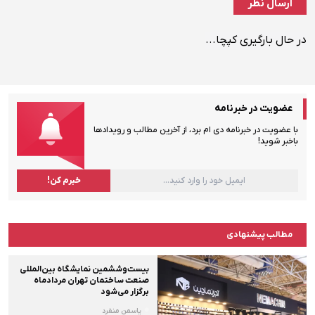
در حال بارگیری کپچا...
عضویت در خبرنامه
با عضویت در خبرنامه دی ام برد، از آخرین مطالب و رویدادها
باخبر شوید!
مطالب پیشنهادی
بیست‌وششمین نمایشگاه بین‌المللی
صنعت ساختمان تهران مردادماه
برگزار می‌شود
یاسمن منفرد