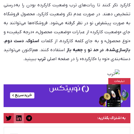
کارکرد ذکر کنند تا ربات‌های ترب وضعیت کارکرده بودن را به‌درستی
تشخیص دهند. در صورت عدم ذکر وضعیت کارکرد، محصول فروشگاه
به صورت پیشفرض نو در نظر گرفته می‌شود. فروشگاه‌ها می‌توانند به
جای «وضعیت کارکرد» از عبارات «وضعیت محصول»، «درجه کیفیت» و
«نوع محصول» و به جای کلمه کارکرده، از کلمات
استوک
،
دست دوم
،
بازسازی‌شده
،
در حد نو
و
جعبه باز
استفاده کنند. هم‌اکنون می‌توانید
دسته‌بندی «نو» یا «کارکرده» را در صفحه اصلی
ترب
ببینید.
به اشتراک بگذارید: