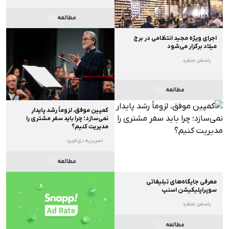
مطالعه
اجرای ویژه مجید انتظامی در برج
میلاد برگزار می‌شود
یاسمن منفرد
مطالعه
کمپین موفق، لزوماً رشد پایدار
نمی‌سازد؛ چرا باید سفر مشتری را
مدیریت کنیم؟
تحریریه دی‌ام‌برد
مطالعه
معرفی جایگاه‌های تبلیغاتی
سوپراپلیکیشن اسنپ
یاسمن منفرد
مطالعه