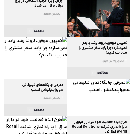
اجرای ویژه مجید انتظامی در برج
میلاد برگزار می‌شود
یاسمن منفرد
مطالعه
کمپین موفق، لزوماً رشد پایدار
نمی‌سازد؛ چرا باید سفر مشتری را
مدیریت کنیم؟
تحریریه دی‌ام‌برد
مطالعه
معرفی جایگاه‌های تبلیغاتی
سوپراپلیکیشن اسنپ
یاسمن منفرد
مطالعه
طرح ایده فعالیت خود در بازار عراق را
با راه‌اندازی شرکت Retail Solutions
World آغاز کرد