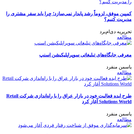
کمپین موفق، لزوماً رشد پایدار نمی‌سازد؛ چرا باید سفر مشتری را
مدیریت کنیم؟
تحریریه دی‌ام‌برد
مطالعه
معرفی جایگاه‌های تبلیغاتی سوپراپلیکیشن اسنپ
یاسمن منفرد
مطالعه
طرح ایده فعالیت خود در بازار عراق را با راه‌اندازی شرکت Retail
Solutions World آغاز کرد
یاسمن منفرد
مطالعه