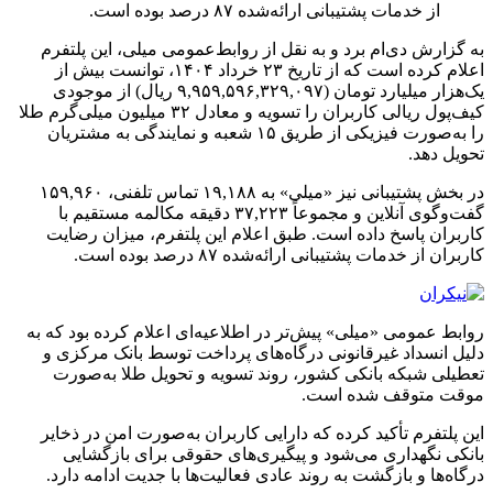
از خدمات پشتیبانی ارائه‌شده ۸۷ درصد بوده است.
به گزارش دی‌ام‌ برد و به نقل از روابط‌عمومی میلی، این پلتفرم
اعلام کرده است که از تاریخ ۲۳ خرداد ۱۴۰۴، توانست بیش از
یک‌هزار میلیارد تومان (۹,۹۵۹,۵۹۶,۳۲۹,۰۹۷ ریال) از موجودی
کیف‌پول ریالی کاربران را تسویه و معادل ۳۲ میلیون میلی‌گرم طلا
را به‌صورت فیزیکی از طریق ۱۵ شعبه و نمایندگی به مشتریان
تحویل دهد.
در بخش پشتیبانی نیز «میلی» به ۱۹,۱۸۸ تماس تلفنی، ۱۵۹,۹۶۰
گفت‌وگوی آنلاین و مجموعاً ۳۷,۲۲۳ دقیقه مکالمه مستقیم با
کاربران پاسخ داده است. طبق اعلام این پلتفرم، میزان رضایت
کاربران از خدمات پشتیبانی ارائه‌شده ۸۷ درصد بوده است.
روابط عمومی «میلی» پیش‌تر در اطلاعیه‌ای اعلام کرده بود که به
دلیل انسداد غیرقانونی درگاه‌های پرداخت توسط بانک مرکزی و
تعطیلی شبکه بانکی کشور، روند تسویه و تحویل طلا به‌صورت
موقت متوقف شده است.
این پلتفرم تأکید کرده که دارایی کاربران به‌صورت امن در ذخایر
بانکی نگهداری می‌شود و پیگیری‌های حقوقی برای بازگشایی
درگاه‌ها و بازگشت به روند عادی فعالیت‌ها با جدیت ادامه دارد.