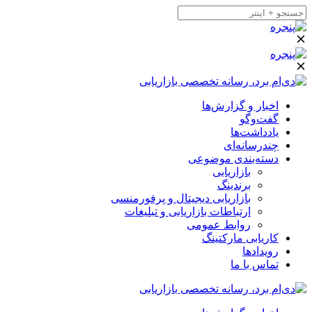
اخبار و گزارش‌ها
گفت‌وگو
یادداشت‌ها
چندرسانه‌ای
دسته‌بندی موضوعی
بازاریابی
برندینگ
بازاریابی دیجیتال و پرفورمنسی
ارتباطات بازاریابی و تبلیغات
روابط عمومی
کاریابی مارکتینگ
رویدادها
تماس با ما