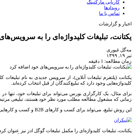
کاریابی مارکتینگ
رویدادها
تماس با ما
اخبار و گزارشات
یکتانت، تبلیغات کلیدواژه‌ای را به سرویس‌های
مه‌گل غیوری
تیر ۱۹, ۱۳۹۹
زمان مطالعه: 1 دقیقه
یکتانت (پلتفرم تبلیغات آنلاین)‌، از سرویس جدیدی به نام تبلیغات 
کلیدواژه‌هایی وجود دارد که تبلیغ‌کنندگان از قبل انتخاب کرده‌اند.
برای مثال، یک کارگزاری بورس می‌تواند برای تبلیغات خود، تنها د
زمانی که مشغول مطالعه مطلب مورد نظر خود هستند، تبلیغی مرتبط 
این روش تبلیغ، می‌تواند برای کسب و کارهای B2B و کسب و کارهایی که براساس ماهیت محصولات یا خدماتشان، مخاطبان خاصی دارند، بسیار مفید واقع شود.
یکتانت، تبلیغات کلیدواژه‌ای را مکمل تبلیغات گوگل ادز نیز عنوان ک