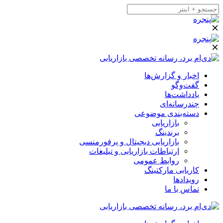
اخبار و گزارش‌ها
گفت‌وگو
یادداشت‌ها
چندرسانه‌ای
دسته‌بندی موضوعی
بازاریابی
برندینگ
بازاریابی دیجیتال و پرفورمنسی
ارتباطات بازاریابی و تبلیغات
روابط عمومی
کاریابی مارکتینگ
رویدادها
تماس با ما