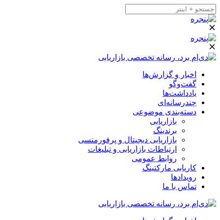
اخبار و گزارش‌ها
گفت‌وگو
یادداشت‌ها
چندرسانه‌ای
دسته‌بندی موضوعی
بازاریابی
برندینگ
بازاریابی دیجیتال و پرفورمنسی
ارتباطات بازاریابی و تبلیغات
روابط عمومی
کاریابی مارکتینگ
رویدادها
تماس با ما