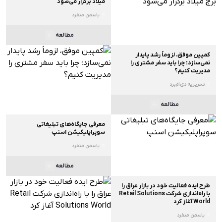
میلاد برگزار می‌شود
یاسمن منفرد
مطالعه
کمپین موفق، لزوماً رشد پایدار
نمی‌سازد؛ چرا باید سفر مشتری را
مدیریت کنیم؟
تحریریه دی‌ام‌برد
مطالعه
معرفی جایگاه‌های تبلیغاتی
سوپراپلیکیشن اسنپ
یاسمن منفرد
مطالعه
طرح ایده فعالیت خود در بازار عراق را
با راه‌اندازی شرکت Retail Solutions
World آغاز کرد
یاسمن منفرد