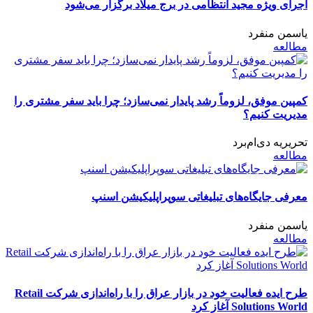
اجرای ویژه مجید انتظامی در برج میلاد برگزار می‌شود
یاسمن منفرد
مطالعه
کمپین موفق، لزوماً رشد پایدار نمی‌سازد؛ چرا باید سفر مشتری را
مدیریت کنیم؟
تحریریه دی‌ام‌برد
مطالعه
معرفی جایگاه‌های تبلیغاتی سوپراپلیکیشن اسنپ
یاسمن منفرد
مطالعه
طرح ایده فعالیت خود در بازار عراق را با راه‌اندازی شرکت Retail
Solutions World آغاز کرد