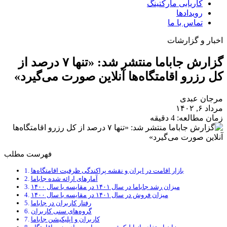
کاریابی مارکتینگ
رویدادها
تماس با ما
اخبار و گزارشات
گزارش جاباما منتشر شد: «تنها ۷ درصد از
کل رزرو اقامتگاه‌ها آنلاین صورت می‌گیرد»
مرجان عبدی
مرداد ۶, ۱۴۰۲
زمان مطالعه: 4 دقیقه
فهرست مطلب
بازار اقامت در ایران و نقشه پراکندگی ظرفیت اقامتگاه‌ها
آمارهای ارائه شده جاباما
میزان رشد جاباما در سال ۱۴۰۱ در مقایسه با سال ۱۴۰۰
میزان فروش در سال ۱۴۰۱ در مقایسه با سال ۱۴۰۰
رفتار کاربران در جاباما
گروه‌های سنی کاربران
کاربران و اپلیکیشن جاباما