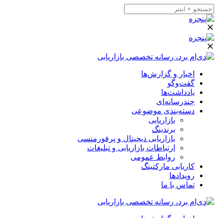
اخبار و گزارش‌ها
گفت‌وگو
یادداشت‌ها
چندرسانه‌ای
دسته‌بندی موضوعی
بازاریابی
برندینگ
بازاریابی دیجیتال و پرفورمنسی
ارتباطات بازاریابی و تبلیغات
روابط عمومی
کاریابی مارکتینگ
رویدادها
تماس با ما