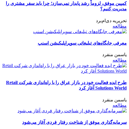
کمپین موفق، لزوماً رشد پایدار نمی‌سازد؛ چرا باید سفر مشتری را
مدیریت کنیم؟
تحریریه دی‌ام‌برد
مطالعه
معرفی جایگاه‌های تبلیغاتی سوپراپلیکیشن اسنپ
یاسمن منفرد
مطالعه
طرح ایده فعالیت خود در بازار عراق را با راه‌اندازی شرکت Retail
Solutions World آغاز کرد
یاسمن منفرد
مطالعه
سرمایه‌گذاری موفق از شناخت رفتار فردی آغاز می‌شود