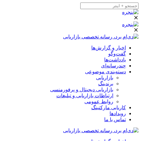
اخبار و گزارش‌ها
گفت‌وگو
یادداشت‌ها
چندرسانه‌ای
دسته‌بندی موضوعی
بازاریابی
برندینگ
بازاریابی دیجیتال و پرفورمنسی
ارتباطات بازاریابی و تبلیغات
روابط عمومی
کاریابی مارکتینگ
رویدادها
تماس با ما