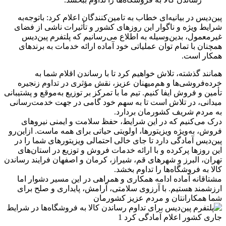
پین‌دیس در بیانیه‌ای خطاب به تامین‌کنندگان اعلام کرد: باتوجه‌به
شرایط ویژه و ناگوار این روزهای کشور و تأثیرات ناشی از فضای
غیرمعمول، بدین‌وسیله به اطلاع می‌رسانیم که پلتفرم پین‌دیس
همچنان با تمام توان عملیاتی خود آماده ارائه خدمات به برندهای
همکار است.
همانند گذشته، تلاش خواهیم کرد تا با رساندن اقلام شما به
خرده‌فروشی‌ها و هم‌میهنان عزیز، نقش مؤثری در تداوم زنجیره
تأمین و فروش ایفا کنیم. تیم ما با تمرکز بر توزیع به‌موقع و پشتیبانی
میدانی، در تلاش است تا به سهم خود گامی در جهت خدمت‌رسانی
به مردم شریف کشورمان بردارد.
درک می‌کنیم که در این شرایط، حفظ سلامت و ایمنی نیروهای
فروش، به‌ویژه ویزیتورها، اولویتی حیاتی برای همه ماست. ازاین‌رو
پین‌دیس آمادگی دارد تا جای خالی احتمالی ویزیتورهای شما را در
این روزها پرکرده و با ارائه خدمات فروش و توزیع در استان‌های
تهران، البرز و شهرهای قم، شیراز، کرمان و اصفهان فرایند رساندن
کالا به فروشگاه‌ها را تداوم بخشد.
مشتاقانه آماده ادامه همکاری و همراهی در این مسیر دشوار اما
ارزشمند هستیم. با آرزوی سلامتی، آرامش، پایداری و صلح برای
شما همکارانتان و مردم عزیز کشورمان