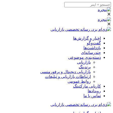
اخبار و گزارش‌ها
گفت‌وگو
یادداشت‌ها
چندرسانه‌ای
دسته‌بندی موضوعی
بازاریابی
برندینگ
بازاریابی دیجیتال و پرفورمنسی
ارتباطات بازاریابی و تبلیغات
روابط عمومی
کاریابی مارکتینگ
رویدادها
تماس با ما