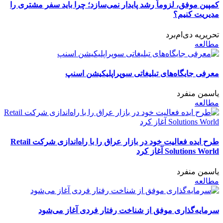
کمپین موفق، لزوماً رشد پایدار نمی‌سازد؛ چرا باید سفر مشتری را
مدیریت کنیم؟
تحریریه دی‌ام‌برد
مطالعه
معرفی جایگاه‌های تبلیغاتی سوپراپلیکیشن اسنپ
یاسمن منفرد
مطالعه
طرح ایده فعالیت خود در بازار عراق را با راه‌اندازی شرکت Retail
Solutions World آغاز کرد
یاسمن منفرد
مطالعه
سرمایه‌گذاری موفق از شناخت رفتار فردی آغاز می‌شود