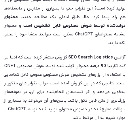
تولید کرده است؟ این نگرانی حتی تا بسیاری از مدارس و دانشگاه‌ها
هم راه پیدا کرد. حالا طبق ادعای یک مطالعه جدید،
محتوای
تولیدشده توسط هوش مصنوعی قابل تشخیص است
و محتوای
مشابه محتواهای ChatGPT ممکن است نتوانند منشا خود را مخفی
نگه دارند.
آژانس
SEO Search Logistics
گزارشی منتشر کرده است که ادعا می
کند تقریبا
90 درصد
محتوای تولیدشده توسط هوش مصنوعی CNET،
با استفاده از ابزارهای تشخیص هوش مصنوعی عمومی قابل شناسایی
است. نتایجی که در این گزارش‌ آمده است، جواب نگرانی‌های مذکور را
به‌خوبی می‌دهد و اگر تست‌های انجام‌شده برای آن، در نمونه‌های
بزرگ‌تری از متن قابل تکرار باشد، پاسخ‌های آن می‌تواند به بسیاری از
سوالات مطرح‌شده در خصوص محتوای تولید شده توسط ChatGPT یا
موارد شبیه به آن مرتبط باشد.