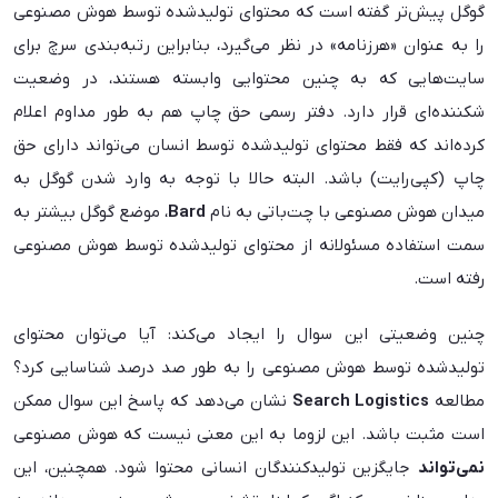
گوگل پیش‌تر گفته است که محتوای تولیدشده توسط هوش مصنوعی
را به عنوان «هرزنامه» در نظر می‌گیرد، بنابراین رتبه‌بندی سرچ برای
سایت‌هایی که به چنین محتوایی وابسته هستند، در وضعیت
شکننده‌ای قرار دارد. دفتر رسمی حق چاپ هم به طور مداوم اعلام
کرده‌اند که فقط محتوای تولیدشده توسط انسان می‌تواند دارای حق
چاپ (کپی‌رایت) باشد. البته حالا با توجه به وارد شدن گوگل به
میدان هوش مصنوعی با چت‌باتی به نام
Bard
، موضع گوگل بیشتر به
سمت استفاده مسئولانه از محتوای تولیدشده توسط هوش مصنوعی
رفته است.
چنین وضعیتی این سوال را ایجاد می‌کند: آیا می‌توان محتوای
تولیدشده توسط هوش مصنوعی را به طور صد درصد شناسایی کرد؟
مطالعه
Search Logistics
نشان می‌دهد که پاسخ این سوال ممکن
است مثبت باشد. این لزوما به این معنی نیست که هوش مصنوعی
نمی‌تواند
جایگزین تولیدکنندگان انسانی محتوا شود. همچنین، این