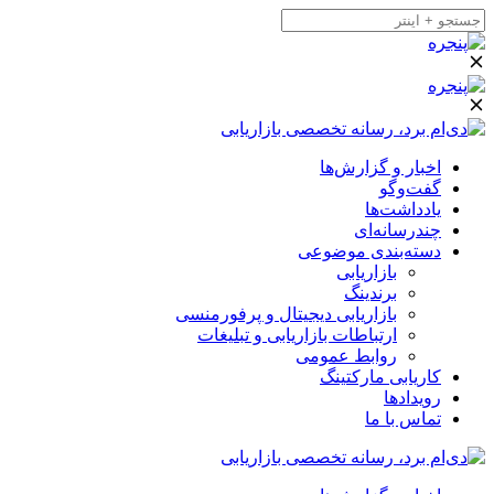
اخبار و گزارش‌ها
گفت‌وگو
یادداشت‌ها
چندرسانه‌ای
دسته‌بندی موضوعی
بازاریابی
برندینگ
بازاریابی دیجیتال و پرفورمنسی
ارتباطات بازاریابی و تبلیغات
روابط عمومی
کاریابی مارکتینگ
رویدادها
تماس با ما