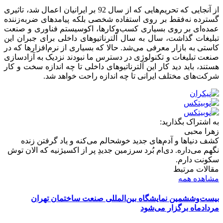
از آنجایی که تحریم‌هایی که از سال 92 بر ایرانیان اعمال شد، تاثیری
گسترده نه‌فقط بر روی استفاده‌ شخصی بلکه پیامدهای ضربه‌زننده
عمده‌ای بر روی بسیاری کسب‌وکارها، اکوسیستم فناوری و صنعت
تبلیغات گذاشت، سال به سال آلترناتیوهای داخلی برای جبران این
کاستی به بازار معرفی می‌شد. حالا که بسیاری از نرم‌افزارها که در
صنعت تبلیغات و تکنولوژی در دسترس ما نبودند نزدیک به آزادسازی
هستند، باید دید کار این آلترناتیوهای داخلی تا چه اندازه سخت و کار
شرکت‌های مختلف ایرانی تا چه اندازه راحت خواهد شد.
به اشتراک بگذارید:
زهرا محبی
کشف دنیاها و آدم‌های جدید خوشحالم می‌کنه و یاد گرفتن زنده
نگهم می‌داره. دی‌ام بُرد سرزمین جدیدِ پر از اکسیژنیه که الان توش
سکونت دارم.
مقالات مرتبط
مشاهده همه
بیست‌وششمین نمایشگاه بین‌المللی صنعت ساختمان تهران
مردادماه برگزار می‌شود