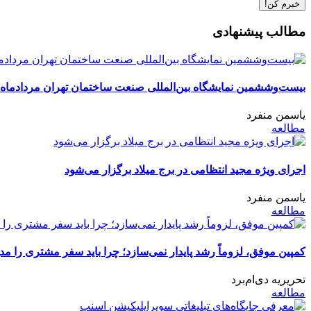
مطالب پیشنهادی
بیست‌وششمین نمایشگاه بین‌المللی صنعت ساختمان تهران مردادماه 
یاسمن منفرد
مطالعه
اجرای ویژه مجید انتظامی در برج میلاد برگزار می‌شود
یاسمن منفرد
مطالعه
کمپین موفق، لزوماً رشد پایدار نمی‌سازد؛ چرا باید سفر مشتری را مد
تحریریه دی‌ام‌برد
مطالعه