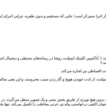
از اجرا متمرکز است؛ جایی که مستقیم و بدون طفره، چرایی اجرای ایمپ
ت اقساطی نیز اشاره می‌کند.
یمپلنت، از لذت جویدن هویج و گاز زدن سیب محرومند، و این یعنی سالمن
بدون هیچ نویزی از طریق بخش متنی و یک تصویر منتقل می‌گردد. در
اه پیام کمپین و برند تبلیغ‌دهنده را دریابند. تلفن ۴ رقمی بعنوان اکشن درخواستی پیام نیز جرنی 