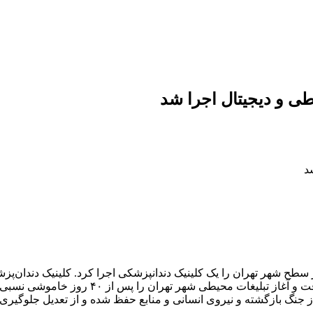
طی و دیجیتال اجرا شد
طح شهر تهران را یک کلینیک دندانپزشکی اجرا کرد. کلینیک دندان‌پزشک
شمال، شمال‌شرق و شمال‌غرب تهران تصمیم جسورانه
نگ بازگشته و نیروی انسانی و منابع حفظ شده و از تعدیل جلوگیری 