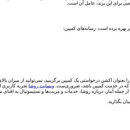
صی برای این برند، عامل آن است.
ز بهره برده است. رسانه‌های کمپین:
که راه ارتباطی دقیق و ساده‌ای مانند یک شماره ۴ رقمی را بعنوان اکشن درخواستی یک کمپین برگزینی
هایی که در خدمت کمپین باشد، ضروری‌ست.
وبسایت روشا
تجربه کاربری اس
ز جمله آمار، درباره روشا، خدمات و مزیت‌ها و تستیمونیال به اقنای
ان بگذارید.