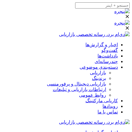
اخبار و گزارش‌ها
گفت‌وگو
یادداشت‌ها
چندرسانه‌ای
دسته‌بندی موضوعی
بازاریابی
برندینگ
بازاریابی دیجیتال و پرفورمنسی
ارتباطات بازاریابی و تبلیغات
روابط عمومی
کاریابی مارکتینگ
رویدادها
تماس با ما