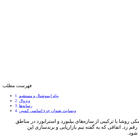
فهرست مطلب
پیام ایموشنال و مستقیم
ویژوال
رسانه‌ها
وبسایت بعنوان جزء اساسی کمپین
ی روشا با ترکیبی از سازه‌های بیلبورد و استرابورد در مناطق
‌ای گرفت و آغاز تبلیغات محیطی شهر تهران را پس از ۴۰ روز خاموشی نسبی رقم زد. اتفاقی که به گفته تیم بازاریابی و برندسازی این
شود.