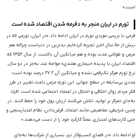
است.»
تورم در ایران منجر به دفرمه شدن اقتصاد شده است
فرحی با بررسی موردی تورم در ایران ادامه داد: «در ایران، تورمی که در
بیش از
۵۰
سال اخیر تجربه کرده‌ایم ،بدترین‌ در دنیاست، چراکه هم
مزمن و طولانی مدت بوده و هم میانگین آن بالاست. از سال ۱۳۵۲ که
اقتصاد ایران با پدیده «بیماری هلندی» مواجه شد، به‌جز در دو سال،
نرخ تورم هرگز تک‌رقمی نشده و میانگین آن ۲۷.۲ درصد بوده است؛
عددی بی‌سابقه در سطح جهانی. این تورم مزمن باعث تغییر در طرز
فکر مردم، زوال اخلاقی و اختلال در اعتماد اجتماعی شده است. افراد
به‌جای تمرکز بر تولید، تلاش می‌کنند ارزش پول خود را حفظ کنند. در
چنین شرایطی، مفاهیمی مانند اعتماد، قرض‌دادن، نظام اعتبارسنجی و
حتی کارت‌های اعتباری، عملاً کارکرد خود را از دست می‌دهند.»
او ادامه داد: «در فضای کسب‌وکار نیز، بسیاری از شرکت‌ها به‌جای