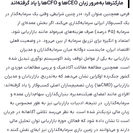
مارکترها به‌مرور زبان CEOها و CFOها را یاد گرفته‌اند
فرحی همچنین عنوان کرد: «در چنین شرایطی، وقتی یک سرمایه‌گذار در
یک کسب‌وکار ایرانی سرمایه‌گذاری می‌کند، اگر بخش عمده‌ای از
سرمایه (۴۵ درصد) صرف هزینه‌های غیرمولد مانند بازاریابی شود،
اعتماد و انگیزه برای تزریق سرمایه از بین می‌رود. در وضعیت فعلی
اقتصاد ایران، مایندست دوگانه میان سرمایه‌گذاران و مدیران
بازاریابی به یکی از عوامل توقف رشد اکوسیستم نوآوری تبدیل شده
است. همچنین مطالعه مقالات آکادمیک و بررسی مطالعات موردی در
کشور جنگ‌زده اوکراین نشان می‌دهد که به‌تدریج، بازاریابان و مدیران
بازاریابی (CMOها) زبان تصمیم‌سازان اصلی کسب‌وکار را یاد گرفته‌اند؛
افرادی مانند اعضای هیئت‌مدیره، بنیان‌گذاران، سهام‌داران عمده و
سرمایه‌گذاران. در نتیجه، ادبیات بازاریابی نیز به طور محسوس به
زبان مالی نزدیک‌تر شده است. به نظر می‌رسد تلاشی آگاهانه در جریان
است تا نشان داده شود که فعالان حوزه بازاریابی توان تحلیل مالی
دارند و می‌توانند در زمین بازی سرمایه‌گذاران نیز ایفای نقش کنند.»