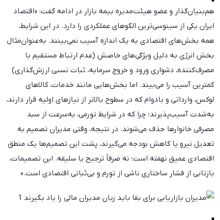
هم‌بنیان‌گذار و عضو هیئت‌مدیره بیمه بازار در ادامه گفت: «اقتصاد
ایران یکی از سینوسی‌ترین الگوهای عملکردی را دارد. در این شرایط،
همه بخش‌های اقتصادی به یک اندازه آسیب نمی‌بینند. به‌عنوان‌مثال
بخش انرژی به دلیل ویژگی‌های خاصش (عدم ارتباط مستقیم با
مصرف‌کننده، دشواری ورود و خروج سرمایه، ثبات نسبی ارزش‌گذاری)
کمترین آسیب را می‌بیند. اما بخش‌هایی مانند خدمات، کالاهای
لوکس، وارداتی و بادوام که در سطوح بالاتر از نیازهای اولیه قرار دارند،
به‌شدت آسیب‌پذیرند؛ چرا که در شرایط تورمی، به‌سرعت از سبد
مصرفی خانوارها حذف می‌شوند. در نتیجه، وقتی مدیران تصمیم به
تعدیل نیرو یا کاهش بودجه می‌گیرند، پشت این تصمیم‌ها یک منطق
اقتصادی عمیق نهفته است؛ نه صرفاً ترجیح یا سلیقه. این تصمیمات،
بازتابی از فشار ساختاری ناشی از تورم و بی‌ثباتی اقتصادی است.»