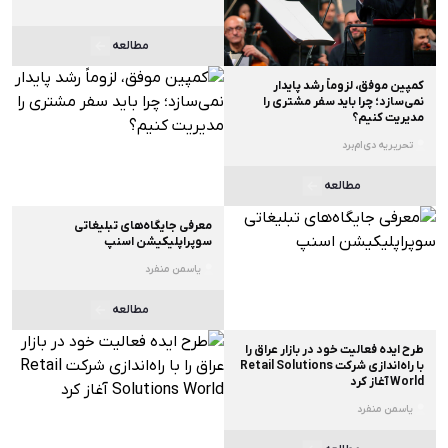
مطالعه
کمپین موفق، لزوماً رشد پایدار
نمی‌سازد؛ چرا باید سفر مشتری را
مدیریت کنیم؟
تحریریه دی‌ام‌برد
مطالعه
معرفی جایگاه‌های تبلیغاتی
سوپراپلیکیشن اسنپ
یاسمن منفرد
مطالعه
طرح ایده فعالیت خود در بازار عراق را
با راه‌اندازی شرکت Retail Solutions
World آغاز کرد
یاسمن منفرد