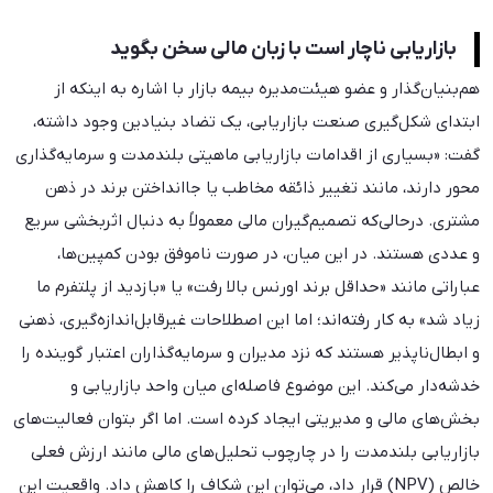
بازاریابی ناچار است با زبان مالی سخن بگوید
هم‌بنیان‌گذار و عضو هیئت‌مدیره بیمه بازار با اشاره به اینکه از
ابتدای شکل‌گیری صنعت بازاریابی، یک تضاد بنیادین وجود داشته،
گفت: «بسیاری از اقدامات بازاریابی ماهیتی بلندمدت و سرمایه‌گذاری
محور دارند، مانند تغییر ذائقه مخاطب یا جاانداختن برند در ذهن
مشتری. درحالی‌که تصمیم‌گیران مالی معمولاً به دنبال اثربخشی سریع
و عددی هستند. در این میان، در صورت ناموفق بودن کمپین‌ها،
عباراتی مانند «حداقل برند اورنس بالا رفت» یا «بازدید از پلتفرم ما
زیاد شد» به کار رفته‌اند؛ اما این اصطلاحات غیرقابل‌اندازه‌گیری، ذهنی
و ابطال‌ناپذیر هستند که نزد مدیران و سرمایه‌گذاران اعتبار گوینده را
خدشه‌دار می‌کند. این موضوع فاصله‌ای میان واحد بازاریابی و
بخش‌های مالی و مدیریتی ایجاد کرده است. اما اگر بتوان فعالیت‌های
بازاریابی بلندمدت را در چارچوب تحلیل‌های مالی مانند ارزش فعلی
خالص (NPV) قرار داد، می‌توان این شکاف را کاهش داد. واقعیت این