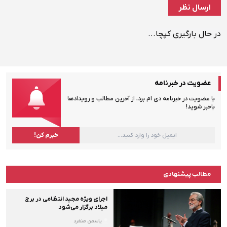
در حال بارگیری کپچا...
عضویت در خبرنامه
با عضویت در خبرنامه دی ام برد، از آخرین مطالب و رویدادها
باخبر شوید!
مطالب پیشنهادی
اجرای ویژه مجید انتظامی در برج
میلاد برگزار می‌شود
یاسمن منفرد