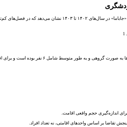
ردشگری
رای اندازه‌گیری حجم واقعی اقامت.
نجش تقاضا بر اساس واحدهای اقامتی، نه تعداد افراد.