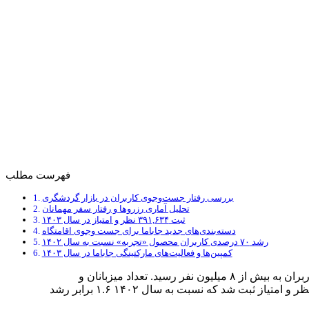
فهرست مطلب
بررسی رفتار جست‌وجوی کاربران در بازار گردشگری
تحلیل آماری رزروها و رفتار سفر مهمانان
ثبت ۳۹۱,۶۳۴ نظر و امتیاز در سال ۱۴۰۳
دسته‌بندی‌های جدید جاباما برای جست وجوی اقامتگاه
رشد ۷۰ درصدی کاربران محصول «تجربه» نسبت به سال ۱۴۰۲
کمپین‌ها و فعالیت‌های مارکتینگی جاباما در سال ۱۴۰۳
«جاباما» گزارش عملکرد خود در سال ۱۴۰۳ را منتشر کرد. در این سال، حدود یک میلیون کاربر جدید به پلتفرم اضافه شد و مجموع کاربران به بیش از ۸ میلیون نفر رسید. تعداد میزبانان و
اقامتگاه‌ها نسبت به سال گذشته ثابت ماند و به‌ترتیب بیش از ۱۸ هزار میزبان و ۳۰ هزار واحد اقامتی گزارش شد. همچنین، ۳۹۱,۶۳۴ نظر و امتیاز ثبت شد که نسبت به سال ۱۴۰۲ ۱.۶ برابر رشد