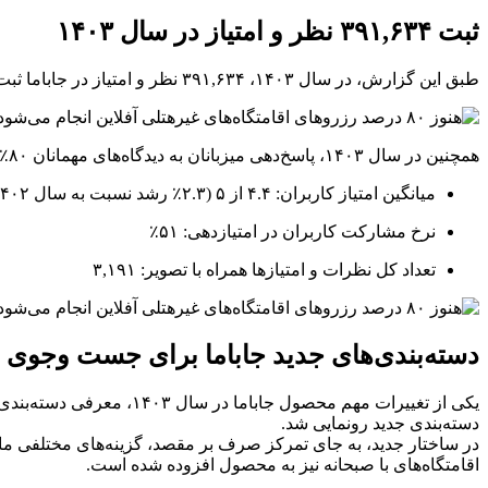
ثبت ۳۹۱,۶۳۴ نظر و امتیاز در سال ۱۴۰۳
طبق این گزارش، در سال ۱۴۰۳، ۳۹۱,۶۳۴ نظر و امتیاز در جاباما ثبت شد (۱.۶ برابر سال قبل) و مجموع کل نظرات و امتیازها به ۱,۱۱۲,۷۵۱ عدد رسید.
همچنین در سال ۱۴۰۳، پاسخ‌دهی میزبانان به دیدگاه‌های مهمانان ۸۰٪ افزایش یافته که نشان‌دهنده رشد تعامل میان میزبانان و مهمانان در این پلتفرم است.
میانگین امتیاز کاربران: ۴.۴ از ۵ (۲.۳٪ رشد نسبت به سال ۱۴۰۲)
نرخ مشارکت کاربران در امتیازدهی: ۵۱٪
تعداد کل نظرات و امتیازها همراه با تصویر: ۳,۱۹۱
دسته‌بندی‌های جدید جاباما برای جست وجوی ا
دسته‌بندی جدید رونمایی شد.
در ساختار جدید، به جای تمرکز صرف بر مقصد، گزینه‌های مختلفی مانند ل
اقامتگاه‌های با صبحانه نیز به محصول افزوده شده است.