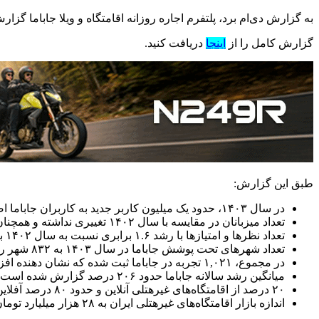
به گزارش دی‌ام برد، پلتفرم اجاره روزانه اقامتگاه و ویلا جاباما گزارش عملکرد خود
گزارش کامل را از
اینجا
دریافت کنید.
طبق این گزارش:
در سال ۱۴۰۳، حدود یک میلیون کاربر جدید به کاربران جاباما اضافه شدند و مجموع کاربران این پلتفرم به بیش از هشت میلیون نفر رسید.
تعداد میزبانان در مقایسه با سال ۱۴۰۲ تغییری نداشته و همچنان بیش از ۱۸ هزار نفر است. همچنین، تعداد اقامتگاه‌ها نیز مشابه سال گذشته، بیش از ۳۰ هزار واحد گزارش شده است.
تعداد نظرها و امتیازها با رشد ۱.۶ برابری نسبت به سال ۱۴۰۲ به ۱,۱۱۲,۷۵۱ مورد افزایش یافته است.
تعداد شهرهای تحت پوشش جاباما در سال ۱۴۰۳ به ۸۳۲ شهر رسید که ۶۳ شهر بیشتر از سال قبل است.
در مجموع، ۱,۰۲۱ تجربه در جاباما ثبت شده که نشان دهنده افزایش ۳۷۵ تجربه جدید نسبت به سال ۱۴۰۲ است.
میانگین رشد سالانه جاباما حدود ۲۰۶ درصد گزارش شده است.
۲۰ درصد از اقامتگاه‌های غیرهتلی آنلاین و حدود ۸۰ درصد آفلاین رزرو می‌شوند.
اندازه بازار اقامتگاه‌های غیرهتلی ایران به ۲۸ هزار میلیارد تومان افزایش یافته است. (۱.۱۷ برابر رشد نسبت به سال گذشته)