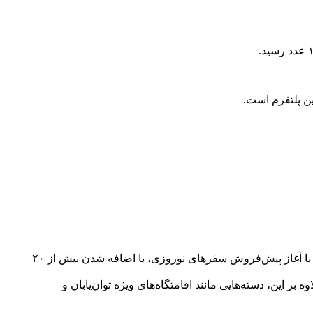
یکی از تغییرات مهم محصول جاباما در سال ۱۴۰۳، معرفی دسته‌بندی‌های جدید اقامتگاه‌ها بود. این قابلیت در زمستان همان سال و همزمان با آغاز پیش‌فروش سفرهای نوروزی، با اضافه شدن بیش از ۲۰
ر این، دسته‌هایی مانند اقامتگاه‌های ویژه توان‌یابان و