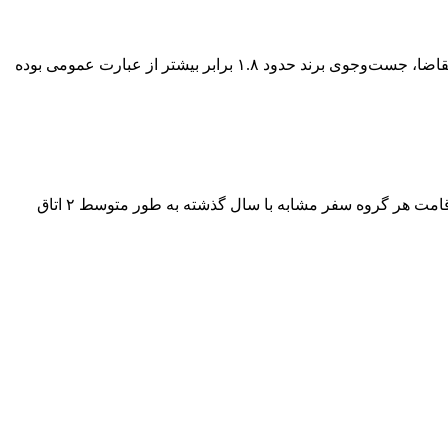
مقایسه جست‌وجوی عبارت عمومی «اجاره ویلا» با جست‌وجوی برند «جاباما» در سال‌های ۱۴۰۲ تا ۱۴۰۳ نشان می‌دهد که در فصل‌های کم‌تقاضا، جست‌وجوی برند حدود ۱.۸ برابر بیشتر از عبارت عمومی بوده
الگوی رفتار سفر مهمانان در سال ۱۴۰۳ نشان میدهد که بیشتر سفرها به صورت گروهی و به طور متوسط شامل ۶ نفر بوده است و برای اقامت هر گروه سفر مشابه با سال گذشته به طور متوسط ۲ اتاق