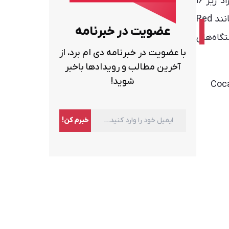
به گزارش دی‌ام برد، دولت بریتانیا در ۲ سپتامبر ۲۰۲۵ طرحی برای ممنوعیت فروش نوشیدنی‌های انرژی‌زا به افراد زیر ۱۶
سال ارائه کرده است. بر اساس این طرح فروش نوشیدنی‌های انرژی‌زا با کافئین بالای ۱۵۰ میلی گرم در هر لیتر مانند Red
عضویت در خبرنامه
و دستگاه‌های
با عضویت در خبرنامه دی ام برد، از
آخرین مطالب و رویدادها باخبر
شوید!
Coca-Cola ،Coke Z