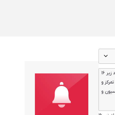
اخیراً دولت بریتانیا طرحی درباره ممنوعیت فروش نوشیدنی‌های انرژی‌زا با کافئین بالای ۱۵۰ میلی گرم را به افراد زیر ۱۶
مرکز و
 دارند تا فرمولاسیون و