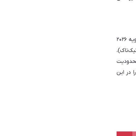
از اکتبر ۲۰۲۵ تبلیغات غذا و نوشیدنی‌های ناسالم برای افراد زیر ۱۶ سال محدود می‌شود و محدودیت رسمی از ژانویه ۲۰۲۶
رام و تیک‌تاک)،
منوع می‌شود. این محدودیت
 در این