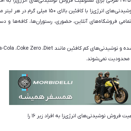
و Prime به افراد زیر ۱۶ سال در تمامی فروشگاه‌های آنلاین، حضوری، رستوران‌ها، کافه‌ها 
پیشنهاد آماده‌سازی این طرح از ۲ سپتامبر اعلام شده و نوشیدنی‌های کم کافئین مانند ero ،Diet