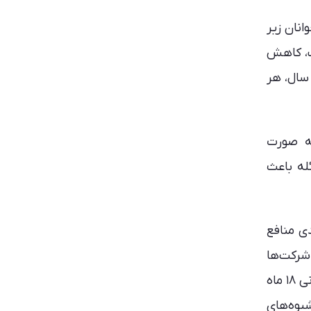
انان زیر
ب، کاهش
ز و افت تحصیلی است. این در حالی است که یک سوم از نوجوانان ۱۳ تا ۱۶ سال و یک چهارم از کودکان ۱۱ تا ۱۲ سال، هر
به صورت
له باعث
ی منافع
شرکت‌ها
باید تغییراتی در فرمولاسیون و بازاریابی محصولات خود ایجاد کنند. بر این اساس شرکت‌های تولید کننده نوشیدنی ۱۸ ماه
یوه‌های