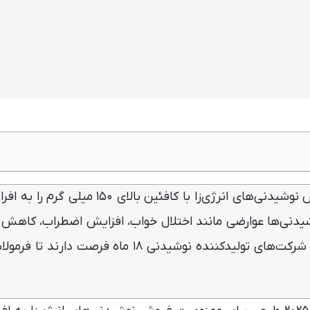
دنی‌ها عوارضی مانند اختلال خواب، افزایش اضطراب، کاهش ت
افت تحصیلی را به همراه دارد. در پی این طرح، شرکت‌های تولیدکننده نوشیدنی ۱۸ ماه فرصت