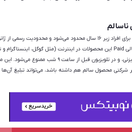
ناسالم
اجرایی خواهد شد. بر این اساس، تبلیغات دیجیتالی Paid این محصولات در اینترنت (مثل گوگل، اینستاگ
در سرویس‌های پخش آنلاین مثل نتفلیکس و دیزنی، و در تلویزیون قبل از ساعت ۹ شب م
شرکتی محصول سالم هم داشته باشد، می‌تواند تبلیغ آن‌ها را