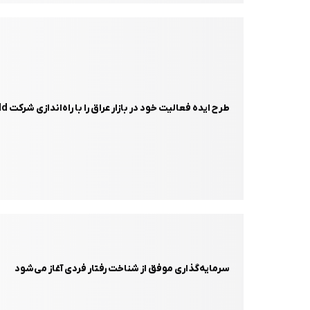
طرح ایده فعالیت خود در بازار عراق را با راه‌اندازی شرکت Retail Solutions World آغاز کرد
سرمایه‌گذاری موفق از شناخت رفتار فردی آغاز می‌شود