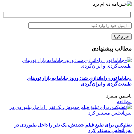
مطالب پیشنهادی
«جاباما تور» راه‌اندازی شد؛ ورود جاباما به بازار تورهای
طبیعت‌گردی و ایران‌گردی
یاسمن منفرد
مطالعه
نتفلیکس برای تبلیغ فیلم جدیدش، یک نفر را داخل بیلبوردی در
لس‌آنجلس مستقر کرد