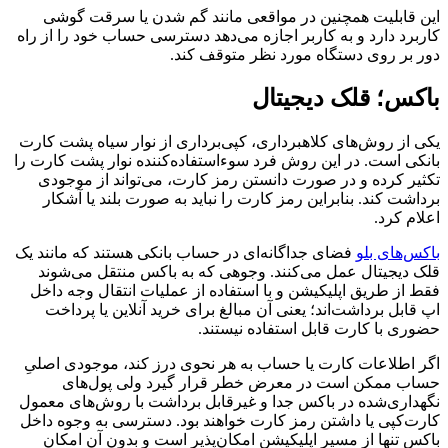
این قابلیت همچنین در مواقعی مانند گم شدن یا سرقت گوشی
کاربرد دارد و به کاربر اجازه می‌دهد دسترسی حساب خود را از راه
دور بر روی دستگاه مورد نظر متوقف کند.
باکس‌؛ قلک دیجیتال
یکی از روش‌های کلاهبرداری، کپی‌برداری از نوار سیاه پشت کارت
بانکی است. در این روش فرد سوءاستفاده‌کننده نوار پشت کارت را
تکثیر کرده و در صورت دانستن رمز کارت، می‌تواند از موجودی
برداشت کند. بنابراین رمز کارت را نباید به صورت بلند یا آشکار
اعلام کرد.
باکس‌های بلو
فضای جداگانه‌ای در حساب بانکی هستند که مانند یک
قلک دیجیتال عمل می‌کنند. وجوهی که به باکس منتقل می‌شوند
فقط از طریق اپلیکیشن و با استفاده از عملیات انتقال وجه داخل
اپ قابل برداشت‌اند؛ یعنی آن مبالغ برای خرید آنلاین یا پرداخت
حضوری با کارت قابل استفاده نیستند.
اگر اطلاعات کارت یا حساب به هر نحوی درز کند، موجودی اصلیِ
حساب ممکن است در معرض خطر قرار گیرد ولی پول‌های
نگهداری‌شده در باکس جدا و غیرقابل برداشت با روش‌های معمول
کارت‌کپی یا داشتن رمز کارت خواهند بود. دسترسی به وجوه داخل
باکس تنها از مسیر اپلیکیشن امکان‌پذیر است و بدون آن امکان