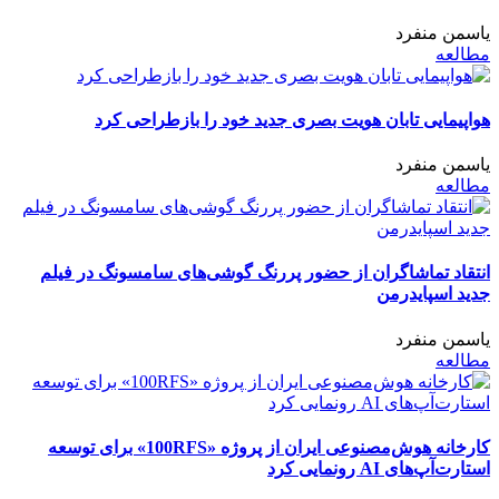
یاسمن منفرد
مطالعه
هواپیمایی تابان هویت بصری جدید خود را بازطراحی کرد
یاسمن منفرد
مطالعه
انتقاد تماشاگران از حضور پررنگ گوشی‌های سامسونگ در فیلم
جدید اسپایدرمن
یاسمن منفرد
مطالعه
کارخانه هوش‌مصنوعی ایران از پروژه «100RFS» برای توسعه
استارت‌آپ‌های AI رونمایی کرد