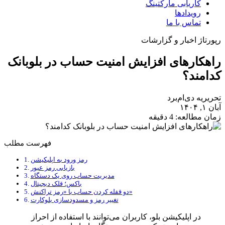
کاریابی مارکتینگ
رویدادها
تماس با ما
رپورتاژ
اخبار و گزارشات
راهکارهای افزایش امنیت حساب در بلوبانک
کدامند؟
تحریریه دی‌ام‌برد
آبان ۱, ۱۴۰۴
زمان مطالعه: 4 دقیقه
فهرست مطلب
رمز ورود به اپلیکیشن
بازیابی رمز عبور
مدیریت حساب روی یک دستگاه
باکس‌؛ قلک دیجیتال
دو قفله کردن حساب با «رمز تراکنش»
تغییر رمز و مسدودسازی بلوکارت
در اپلیکیشن بلو، کاربران می‌توانند با استفاده از احراز