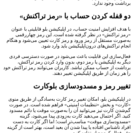
برداشت وجود ندارد.
دو قفله کردن حساب با «رمز تراکنش»
با هدف افزایش امنیت حساب، در اپلیکیشن بلو قابلیتی با عنوان
«رمز تراکنش» در نظر گرفته شده است. این رمز چهاررقمی
به‌صورت مستقل از رمز ورود و رمز کارت تعیین می‌شود و هنگام
انجام تراکنش‌های درون‌اپلیکیشن باید وارد شود.
فعال‌سازی این قابلیت باعث می‌شود در صورت دسترسی فردی
دیگر به اپلیکیشن یا رمز دوم، بدون وارد کردن رمز تراکنش،
برداشت از حساب ممکن نباشد. کاربران می‌توانند رمز تراکنش خود
را هر زمان از طریق اپلیکیشن تغییر دهند.
تغییر رمز و مسدودسازی بلوکارت
در اپلیکیشن بلو، امکان تغییر رمز کارت به‌سادگی از طریق منوی
«کارت» و بخش «تنظیمات امنیتی» فراهم شده است. در صورت
گم‌شدن کارت نیز می‌توانید آن را به‌صورت موقت یا دائم مسدود
کنید. اگر احتمال می‌دهید کارت به‌زودی پیدا می‌شود، گزینه
«مسدودسازی موقت» مناسب‌تر است؛ اما اگر کارت به دست
افراد ناشناس افتاده یا پیدا شدن آن بعید است، بهتر است از گزینه
«غیرفعال کردن» استفاده کنید.