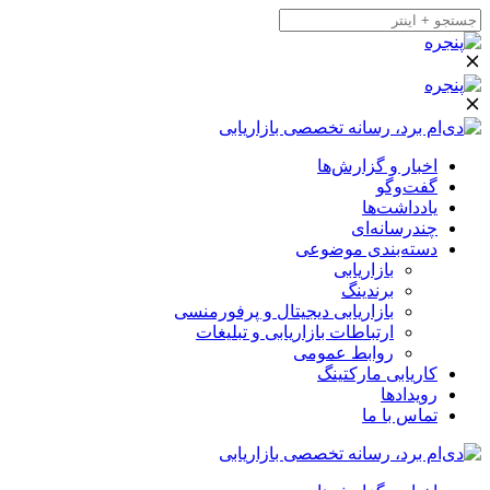
اخبار و گزارش‌ها
گفت‌وگو
یادداشت‌ها
چندرسانه‌ای
دسته‌بندی موضوعی
بازاریابی
برندینگ
بازاریابی دیجیتال و پرفورمنسی
ارتباطات بازاریابی و تبلیغات
روابط عمومی
کاریابی مارکتینگ
رویدادها
تماس با ما