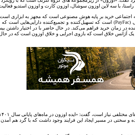
ام برد گفت: «اوزون» از زیرمجموعه‌ های گروه گلرنگ است که با رویکرد 
بکه اجتماعی خرید بر پایه هوش مصنوعی است که مجهز به ابزاری است
بیشتر و سبد خرید بزرگتری را بسازد. اوزون‌کارت یک تسهیلگر مالی (PayFac) است که تسهیل‌کنن
ده در زمان خرید فراهم می‌کند. در حال حاضر با در اختیار داشتن ب
ز یک آژانس خلاق است که بازوی اجرایی و خلاق اوزون است که در حال ح
ده و سختی در مسیر ایجاد این فرایند وجود داشت که با گرد هم آم