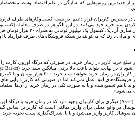
شتر از جدیدترین روش‌هایی که به‌تازگی در علم اقتصاد توسط متخصصا
ول در دسترس کاربران قرار دادیم، در نتیجه کسب‌وکارهای طرف قرارداد
 کردن سبد خرید خود می‌کنند. در این الگو هر دو طرف معامله (کسب‌و
به محض نصب اپلیکیشن اوزون سوشال (
و مالی دارند که می‌توانند در شبکه فروشگاه های طرف قرارداد با او
خشی از مبلغ خرید کاربر در زمان خرید، در صورتی که درگاه اوزون کار
کوروش با توجه به اینکه میانگین سبد خرید ۲۰۰ هزار
رتی کپسول برای خریدهای زیر ۲۰۰ هزار تومان در فروشگاه‌های افق عمل نمی‌کند اما در صورتی
ند با هم تجمیع شده و یا به صورت تکی در زمان خرید از آن‌ها استفاده
او همچنین توضیح داد: «در اوزون سوشال علاوه بر کپسول سه دارایی (Asset) دیگری برای کاربران وجو
وشال در واقع محلی برای واریز مبالغی است که کاربر بر اساس گیمی