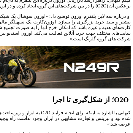
میثم‌ کیهانی، راهبر ارشد بازاریابی اوزون درباره این پلتفرم به دی‌
برعکس آن (O2O) را در بین شرکت‌های این گروه ایجاد کرده و در این راستا، با سه لاین اوزون سوشال، اوزون کارت و اوزون استدیو فعالیت می‌کند.»
او درباره سه لاین پلتفرم اوزون توضیح داد: «اوزون سوشال یک ش
کارت‌های هدیه و غیره باشد که امکان خرج آنها را به صورت تجمیع ش
سایت‌های مختلف جهت خرید آنلاین فعالیت می‌کند. اوزون‌ استدیو نی
شرکت های گروه گلرنگ است.»
O2O؛ از شکل‌گیری تا اجرا
شده بود و بیزینس و تجارت مشابهی در ایران وجود نداشت راه پیچی
عرضه شد.»