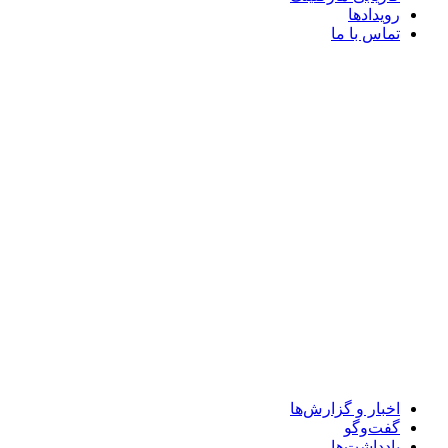
رویدادها
تماس با ما
اخبار و گزارش‌ها
گفت‌وگو
یادداشت‌ها