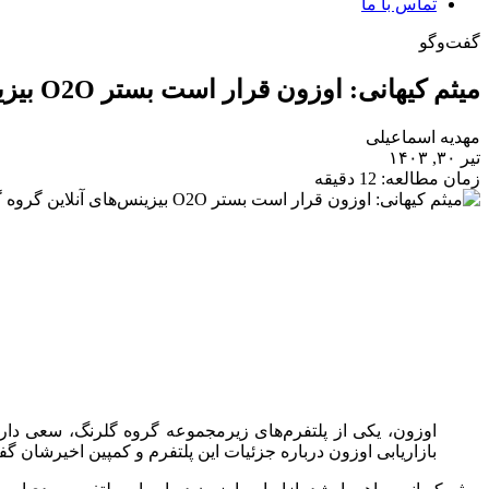
تماس با ما
گفت‌وگو
میثم کیهانی: اوزون قرار است بستر O2O بیزینس‌های آنلاین گروه گلرنگ باشد
مهدیه اسماعیلی
تیر ۳۰, ۱۴۰۳
زمان مطالعه: 12 دقیقه
اوزون، یکی از پلتفرم‌های زیرمجموعه گروه گلرنگ، سعی دارد 
بازاریابی اوزون درباره جزئیات این پلتفرم و کمپین اخیرشان گفت