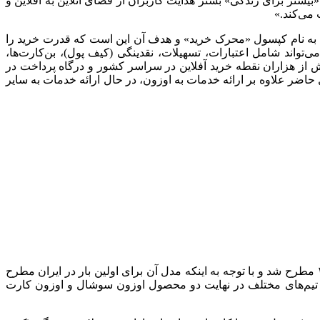
«بیشتر برای زندگی» بستر هدایت کاربران از فضای آنلاین به آفلاین و
 به نام کپسول «محرک خرید» و هدف آن این است که قدرت خرید را
ده و تجمیع‌کننده دارایی‌هایی است که می‌تواند شامل اعتبارات، تسهیلات، نقدینگی (کیف پول)، بن‌کارت‌ها،
یش از هزاران نقطه خرید آفلاین در سراسر کشور و درگاه پرداخت در
اضر علاوه بر ارائه خدمات به اوزون، در حال ارائه خدمات به سایر
کیهانی با اشاره به اینکه برای انجام فرآیند O2O به ابزار و زیرساخت‌های مختلفی نیاز است، گفت: «ایده اوزون در ماه‌های پایانی سال ۱۴۰۱ مطرح شد و با توجه به اینکه مدل آن برای اولین بار در ایران مطرح
دن تیم‌های مختلف در نهایت دو محصول اوزون سوشال و اوزون کارت