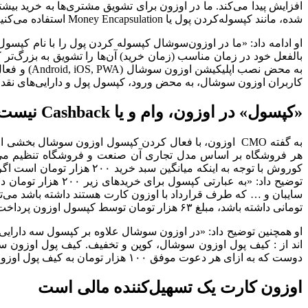
افزایش پیدا می‌کند. ما در اوزون برای تشویق مشتری‌ها به خرید بی
شده، مانند کپسوله‌کردن پول یا Money Encapsulation استفاده می‌کنیم.»
او ادامه داد: «ما در اوزون‌سوشال کپسوله کردن پول را با نام کپس
بالفعل خود در زمان مناسب (زمان خرید) آن‌ها را تشویق به بزرگ‌تر
کاربران اوزون سوشال، به محض ورود، کپسول پول و دارایی‌های نقدی 
«کپسول» در اوزون، وام و یا Cashback نیست
به گفته CMO اوزون، با فعال کردن کپسول اوزون سوشال ب
توضیح داد: «به عبا
سایبان و … که طرف قرارداد با اوزون کارت هستند داشته باشد می‌توا
تومانی داشته باشد، مبلغ ۶۳ هزار تومان توسط کپسول اوزون پرداخت می‌شود.»
اند از : کیف پول اوزون سوشال، کوپن و تخفیف. کیف پول اوزون س
دوست که به ازای هر دعوت موفق ۱۰۰ هزار تومان به کیف پول اوزون سوشال کاربر واریز می‌شود و یا با اشتراک‌گذاری پست تجربه خرید ۱۰ هزار تومان به کیف پول اوزون سوشال کاربر واریز می‌شود.»
اوزون کارت یک تسهیل‌کننده مالی است