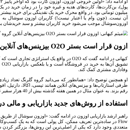
اوزون‌سوشال موجب می‌شود خرید کاربران بیشتر و سبد خریدشان بز
ازون قرار است بستر O2O بیزینس‌های آنلاین گروه گلرنگ باشد
کیهانی در ادامه گفت که O2O در واقع یک استر
تش
وفاداری مشتری کمک کند.
رقم بزند. به عنوان مثال در همین هفته گذشته بیش از 40 هزار سفیر تپسی از طریق زیرساخت اوزون توانستند پاداش خود را که در کیف پول تپسی شارژ شده بود در فروشگاه‌های افق کوروش خرج کنند.»
استفاده از روش‌های جدید بازاریابی و مالی 
Flow در ساده‌ترین تعریف ممکن، کل پولی است که به یک کسب‌وک
متعددی وجود دارد که یکی از اصلی‌ترین این روش‌ها، بزرگتر کردن 