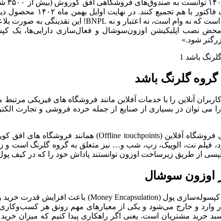
او ادام
پول)، بن‌کارت‌ها، کارت‌های ه
میلیون تومانی بود. در واقع محرک خرید یک نقدینگی برای خ
رگتر شود.»
اتژی تجاری است که کاربران آنلاین را با خدمات آفلاین مانند فروشگاه های فیزیک
ویق آن‌ها به خرید در فروشگاه است و یا بلعکس. بازاریابی O2O را می توان در بسیاری از صنایع از 
او همچنین توضیح داد: «همانطور که می‌دانید گروه گلرنگ تعداد 
در اوزون سوشال
ار وارد و خارج می‌شود و یکی از معیارهای مهم رونق هر کسب‌وکاری 
سبد خرید مشتریان است. یعنی اگر راهکاری پیدا کنیم که میزان خرید 