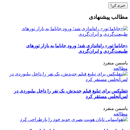
مطالب پیشنهادی
«جاباما تور» راه‌اندازی شد؛ ورود جاباما به بازار تورهای
طبیعت‌گردی و ایران‌گردی
یاسمن منفرد
مطالعه
نتفلیکس برای تبلیغ فیلم جدیدش، یک نفر را داخل بیلبوردی در
لس‌آنجلس مستقر کرد
یاسمن منفرد
مطالعه