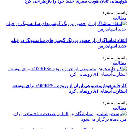
هواپیمایی تابان هویت بصری جدید خود را بازطراحی کرد
یاسمن منفرد
مطالعه
انتقاد تماشاگران از حضور پررنگ گوشی‌های سامسونگ در فیلم
جدید اسپایدرمن
یاسمن منفرد
مطالعه
کارخانه هوش‌مصنوعی ایران از پروژه «100RFS» برای توسعه
استارت‌آپ‌های AI رونمایی کرد
یاسمن منفرد
مطالعه