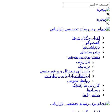
اخبار و گزارش‌ها
گفت‌وگو
یادداشت‌ها
چندرسانه‌ای
دسته‌بندی موضوعی
بازاریابی
برندینگ
بازاریابی دیجیتال و پرفورمنسی
ارتباطات بازاریابی و تبلیغات
روابط عمومی
کاریابی مارکتینگ
رویدادها
تماس با ما