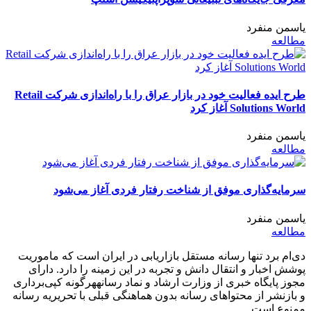
یاسمن منفرد
مطالعه
طرح ایده فعالیت خود در بازار عراق را با راه‌اندازی شرکت Retail
Solutions World آغاز کرد
یاسمن منفرد
مطالعه
سرمایه‌گذاری موفق از شناخت رفتار فردی آغاز می‌شود
یاسمن منفرد
مطالعه
دی‌ام برد تنها رسانه مستقل بازاریابی در ایران است که ماموریت
پوشش اخبار و انتقال دانش و تجربه در این زمینه را دارد. دارای
مجوز پایگاه خبری از وزارت ارشاد و نماد رسانههرگونه کپی‌برداری
و بازنشر از محتواهای رسانه بدون هماهنگی قبلی با تحریریه رسانه
ممنوع است.