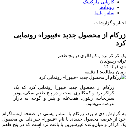
کاریابی مارکتینگ
رویدادها
تماس با ما
اخبار و گزارشات
زرکام از محصول جدید «فیبورا» رونمایی
کرد
یک کراکر ترد و کم‌کالری در پنج طعم
ترانه رسولیان
دی ۱, ۱۴۰۴
زمان مطالعه: 1 دقیقه
زرکام از محصول جدید فیبورا رونمایی کرد که یک
کراکر ترد و کم‌کالری است و در پنج طعم نمکی، پودر
سبزیجات، زیتون، هفت‌غله و پنیر و گوجه به بازار
عرضه می‌شود.
به گزارش دی‌ام‌ برد،
زرکام
با انتشار پستی در صفحه اینستاگرام
خود از عرضه محصول جدیدی با نام «فیبورا» خبر داد. این محصول
یک کراکر و میان‌وعده غیرشیرین با بافت ترد است که در پنج طعم