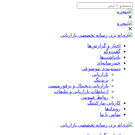
اخبار و گزارش‌ها
گفت‌وگو
یادداشت‌ها
چندرسانه‌ای
دسته‌بندی موضوعی
بازاریابی
برندینگ
بازاریابی دیجیتال و پرفورمنسی
ارتباطات بازاریابی و تبلیغات
روابط عمومی
کاریابی مارکتینگ
رویدادها
تماس با ما