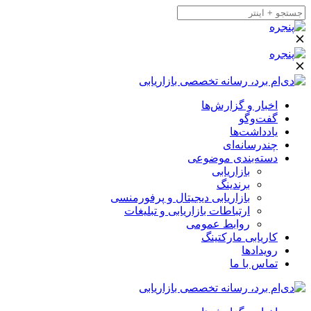
اخبار و گزارش‌ها
گفت‌وگو
یادداشت‌ها
چندرسانه‌ای
دسته‌بندی موضوعی
بازاریابی
برندینگ
بازاریابی دیجیتال و پرفورمنسی
ارتباطات بازاریابی و تبلیغات
روابط عمومی
کاریابی مارکتینگ
رویدادها
تماس با ما