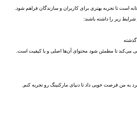
انه است تا تجربه بهتری برای کاربران و سازندگان فراهم شود.
شرایط زیر را داشته باشند:
سی می‌کند تا مطمئن شود محتوای آن‌ها اصلی و با کیفیت است.
د به من فرصت خوبی داد تا دنیای مارکتینگ رو تجربه کنم.