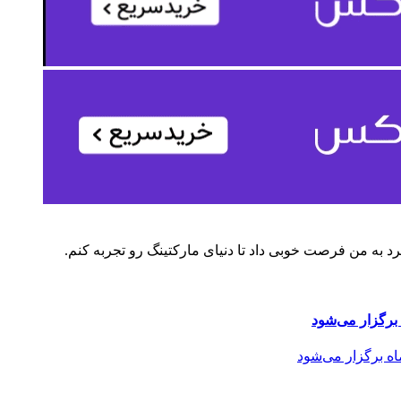
د به من فرصت خوبی داد تا دنیای مارکتینگ رو تجربه کنم.
برگزار می‌شود