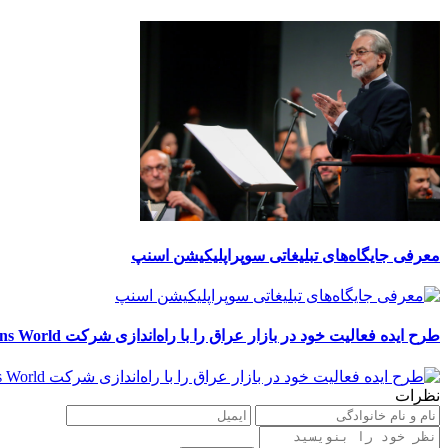
معرفی جایگاه‌های تبلیغاتی سوپراپلیکیشن اسنپ
طرح ایده فعالیت خود در بازار عراق را با راه‌اندازی شرکت Retail Solutions World آغاز کرد
نظرات