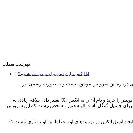
فهرست مطلب
آیا ایکس میل تهدیدی برای جیمیل خواهد بود؟
کافی درباره این سرویس موجود نیست و به صورت رسمی نیز
به گزارش دی‌ام برد، تا چند سال پیش، همهٔ ما، ایلان ماسک را با اکتشافات فضایی و خودروهای هوشمند به یاد می‌آوردیم. اما از زمانی که او توییتر را خرید و نام آن را به ایکس (X) تغییر داد، علاقه زیادی به
 برای جیمیل گوگل باشد. البته هنوز مشخص نیست که این سرویس
اد ایمیل ایکس در برنامه‌های اوست اما این اولین‌باری نیست که