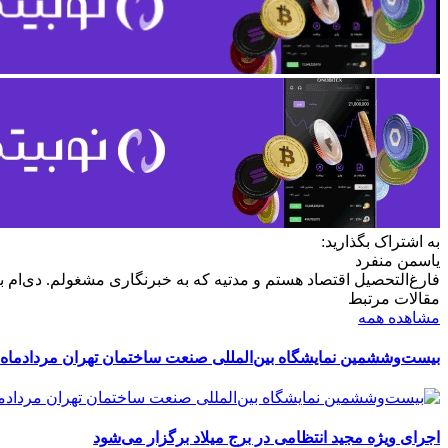
به اشتراک بگذارید:
یاسمن منفرد
فارغ‌التحصیل اقتصاد هستم و مدتیه که به خبرنگاری مشغولم. دی‌ام بر
مقالات مرتبط
مشاهده همه
بیست‌وششمین نمایشگاه بین‌المللی صنعت ساختمان تهران مردادماه 
اجرای ویژه مجید انتظامی در برج میلاد برگزار می‌شود