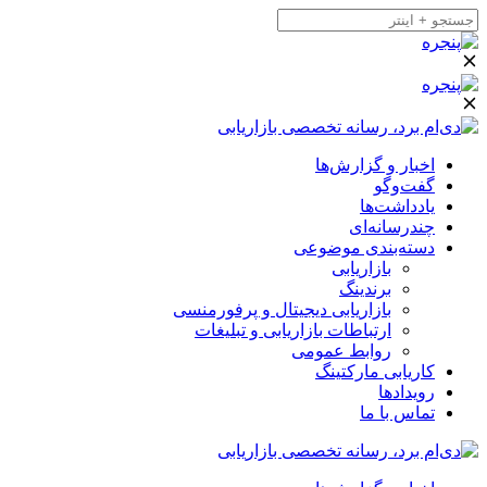
اخبار و گزارش‌ها
گفت‌وگو
یادداشت‌ها
چندرسانه‌ای
دسته‌بندی موضوعی
بازاریابی
برندینگ
بازاریابی دیجیتال و پرفورمنسی
ارتباطات بازاریابی و تبلیغات
روابط عمومی
کاریابی مارکتینگ
رویدادها
تماس با ما