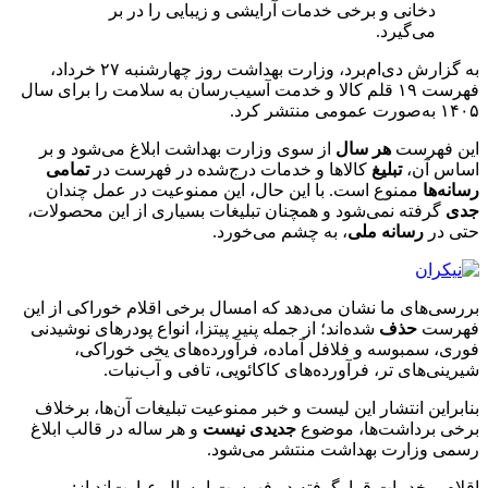
دخانی و برخی خدمات آرایشی و زیبایی را در بر
می‌گیرد.
به گزارش دی‌ام‌برد، وزارت بهداشت روز چهارشنبه ۲۷ خرداد،
فهرست ۱۹ قلم کالا و خدمت آسیب‌رسان به سلامت را برای سال
۱۴۰۵ به‌صورت عمومی منتشر کرد.
این فهرست
هر سال
از سوی وزارت بهداشت ابلاغ می‌شود و بر
اساس آن،
تبلیغ
کالاها و خدمات درج‌شده در فهرست در
تمامی
رسانه‌ها
ممنوع است. با این حال، این ممنوعیت در عمل چندان
جدی
گرفته نمی‌شود و همچنان تبلیغات بسیاری از این محصولات،
حتی در
رسانه ملی
، به چشم می‌خورد.
بررسی‌های ما نشان می‌دهد که امسال برخی اقلام خوراکی از این
فهرست
حذف
شده‌اند؛ از جمله پنیر پیتزا، انواع پودرهای نوشیدنی
فوری، سمبوسه و فلافل آماده، فرآورده‌های یخی خوراکی،
شیرینی‌های تر، فرآورده‌های کاکائویی، تافی و آب‌نبات.
بنابراین انتشار این لیست و خبر ممنوعیت تبلیغات آن‌ها، برخلاف
برخی برداشت‌ها، موضوع
جدیدی
نیست
و هر ساله در قالب ابلاغ
رسمی وزارت بهداشت منتشر می‌شود.
اقلام و خدمات قرارگرفته در فهرست امسال عبارت‌اند از: