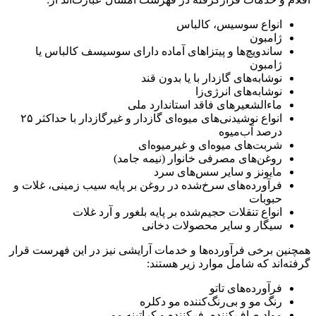
انواع سوسیس، کالباس
ژامبون
ساندویچ‌ها و پیتزاهای آماده دارای سوسیسف کالباس یا
ژامبون
نوشابه‌های گازدار با یا بدون قند
نوشابه‌های انرژی‌زا
ماءالشعیرهای فاقد استاندارد ملی
انواع نوشیدنی‌های میوه‌ای گازدار و غیرگازدار با حداکثر ۲۵
درصد آب‌میوه
شربت‌های میوه‌ای و غیرمیوه‌ای
روغن‌های مصرفی خانوار (نیمه جامد)
مایونز و سایر سس‌های سرد
فرآورده‌های سرخ‌شده در روغن بر پایه سیب زمینی، غلات و
حبوبات
انواع تنقلات حجیم‌شده بر پایه بلغور و آرد غلات
سیگار و سایر محصولات دخانی
همچنین برخی فرآورده‌ها و خدمات آرایشی نیز در این فهرست قرار
گرفته‌اند که شامل موارد زیر هستند:
فرآورده‌های تاتو
رنگ مو و بی‌رنگ‌کننده مو دکلره
مواد صاف‌کننده، فرکننده و کراتینه مو