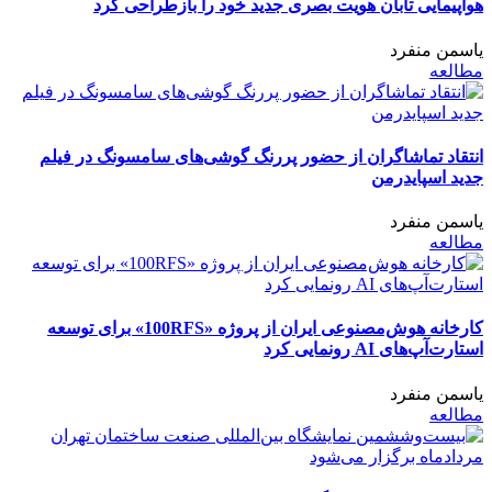
هواپیمایی تابان هویت بصری جدید خود را بازطراحی کرد
یاسمن منفرد
مطالعه
انتقاد تماشاگران از حضور پررنگ گوشی‌های سامسونگ در فیلم
جدید اسپایدرمن
یاسمن منفرد
مطالعه
کارخانه هوش‌مصنوعی ایران از پروژه «100RFS» برای توسعه
استارت‌آپ‌های AI رونمایی کرد
یاسمن منفرد
مطالعه