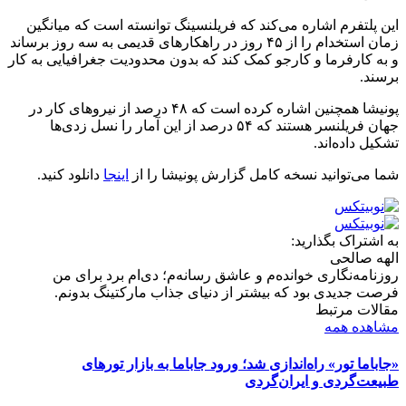
این پلتفرم اشاره می‌کند که فریلنسینگ توانسته است که میانگین
زمان استخدام را از ۴۵ روز در راهکار‌های قدیمی به سه روز برساند
و به کارفرما و کارجو کمک کند که بدون محدودیت جغرافیایی به کار
برسند.
پونیشا همچنین اشاره کرده است که ۴۸ درصد از نیروهای کار در
جهان فریلنسر هستند که ۵۴ درصد از این آمار را نسل زدی‌ها
تشکیل داده‌اند.
شما می‌توانید نسخه کامل گزارش پونیشا را از
اینجا
دانلود کنید.
به اشتراک بگذارید:
الهه صالحی
روزنامه‌نگاری خوانده‌م و عاشق رسانه‌م؛ دی‌ام برد برای من
فرصت جدیدی بود که بیشتر از دنیای جذاب مارکتینگ بدونم.
مقالات مرتبط
مشاهده همه
«جاباما تور» راه‌اندازی شد؛ ورود جاباما به بازار تورهای
طبیعت‌گردی و ایران‌گردی