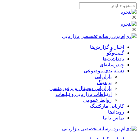
اخبار و گزارش‌ها
گفت‌وگو
یادداشت‌ها
چندرسانه‌ای
دسته‌بندی موضوعی
بازاریابی
برندینگ
بازاریابی دیجیتال و پرفورمنسی
ارتباطات بازاریابی و تبلیغات
روابط عمومی
کاریابی مارکتینگ
رویدادها
تماس با ما