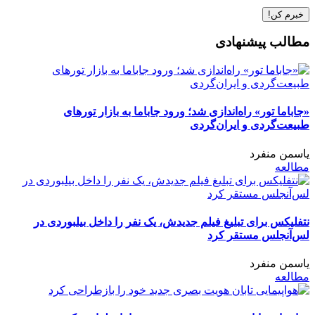
مطالب پیشنهادی
«جاباما تور» راه‌اندازی شد؛ ورود جاباما به بازار تورهای
طبیعت‌گردی و ایران‌گردی
یاسمن منفرد
مطالعه
نتفلیکس برای تبلیغ فیلم جدیدش، یک نفر را داخل بیلبوردی در
لس‌آنجلس مستقر کرد
یاسمن منفرد
مطالعه