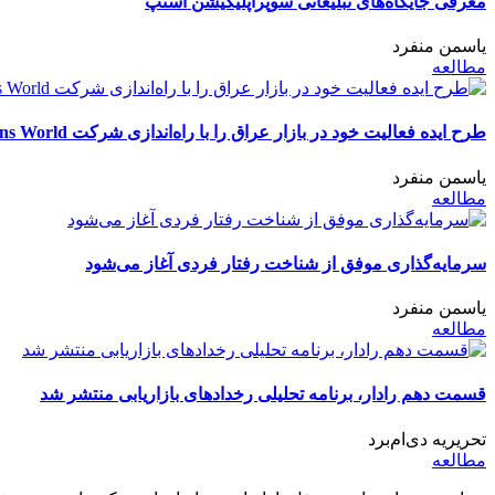
معرفی جایگاه‌های تبلیغاتی سوپراپلیکیشن اسنپ
یاسمن منفرد
مطالعه
طرح ایده فعالیت خود در بازار عراق را با راه‌اندازی شرکت Retail Solutions World آغاز کرد
یاسمن منفرد
مطالعه
سرمایه‌گذاری موفق از شناخت رفتار فردی آغاز می‌شود
یاسمن منفرد
مطالعه
قسمت دهم رادار، برنامه تحلیلی رخدادهای بازاریابی منتشر شد
تحریریه دی‌ام‌برد
مطالعه