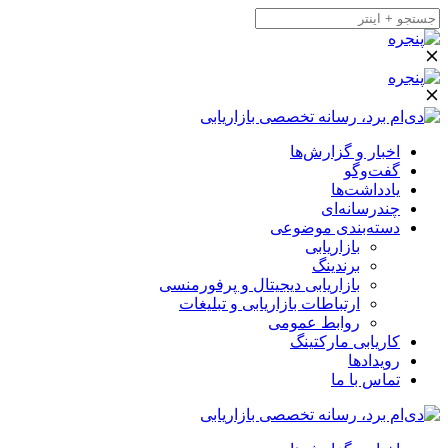
اخبار و گزارش‌ها
گفت‌وگو
یادداشت‌ها
چندرسانه‌ای
دسته‌بندی موضوعی
بازاریابی
برندینگ
بازاریابی دیجیتال و پرفورمنسی
ارتباطات بازاریابی و تبلیغات
روابط عمومی
کاریابی مارکتینگ
رویدادها
تماس با ما