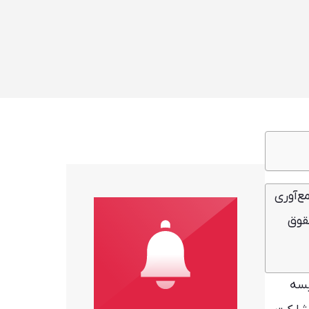
جمع‌آوری
 نسبت به حقوق
یسه