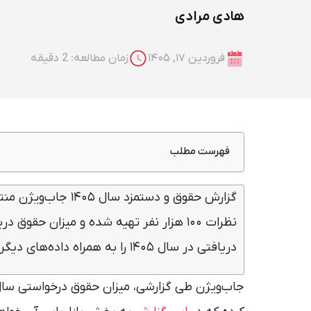
هادی مرادی
فروردین ۱۷, ۱۴۰۵
زمان مطالعه: 2 دقیقه
فهرست مطلب
افزایش حقوق مشاغل بازاریابی در سطوح مدیریتی 
گزارش حقوق و دستمزد
یک خطای تکراری
افزایش پایین مشاغل بازاریابی و بازاریابی دیجیت
دریافتی در سال ۱۴۰۵ را به همراه داده‌های دیگری درباره انواع مشاغل ارائه می‌دهد.
جاب‌ویژن طی گزارشی، میزان حقوق درخواستی سال