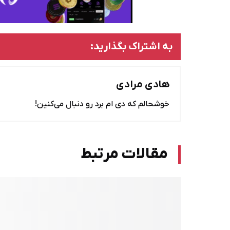
به اشتراک بگذارید:
هادی مرادی
خوشحالم که دی ام برد رو دنبال می‌کنین!
مقالات مرتبط