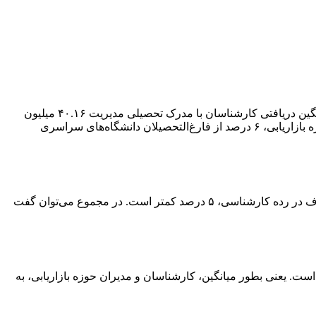
در بخش دیگری از گزارش، به میانگین دریافنی کارشناسان و مدیران شهر تهران، به تفکیک رشته تحصیلی پرداخته شده که براساس آن، میانگین دریافتی کارشناسان با مدرک تحصیلی مدیریت ۴۰.۱۶ میلیون
تومان و مدیران تهرانی با این مدرک تحصیلی، ۸۴.۲ میلیون تومان است. همچنین کارشناسان فارغ‌التحصیلان دانشگاه‌های آزاد در مشاغل حوزه بازاریابی، ۶ درصد از فارغ‌التحصیلان دانشگاه‌های سراسری
نکته جالب توجه بعدی این که مدیران خانم در مشاغل بازاریابی، ۶ درصد بیشتر از مدیران آقا دریافت می‌کنند، و این در حالیست که این اختلاف در رده کارشناسی، ۵ درصد کمتر است. در مجموع می‌توان گفت
ر میان مشاغل حوزه بازاریابی، عدد ۴۵ و برای رده مدیریتی عدد ۴۷ درصد مشاهده شده است. یعنی بطور میانگین، کارشناسان و مدیران حوزه بازاریابی، به