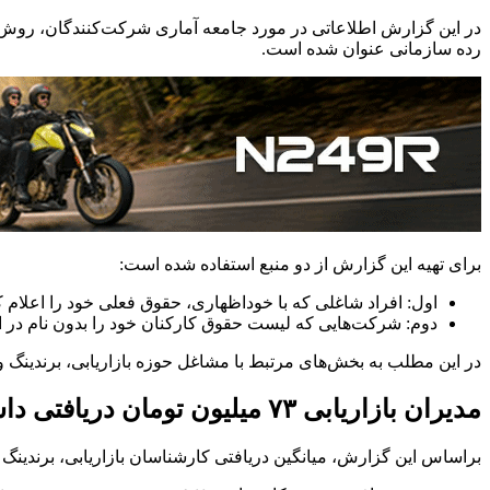
در این گزارش اطلاعاتی در مورد جامعه آماری شرکت‌کنندگان، روش ت
رده سازمانی عنوان شده است.
برای تهیه این گزارش از دو منبع استفاده شده است:
اول: افراد شاغلی که با خوداظهاری، حقوق فعلی خود را اعلام کر
دوم: شرکت‌هایی که لیست حقوق کارکنان خود را بدون نام در اختیا
در این مطلب به بخش‌های مرتبط با مشاغل حوزه بازاریابی، برندینگ و ا
مدیران بازاریابی ۷۳ میلیون تومان دریافتی داشته‌اند
براساس این گزارش، میانگین دریافتی کارشناسان بازاریابی، برندینگ و ارتباطات در سال ۱۴۰۴ ۳۶.۵ میلیون تومان، و مدیران ا