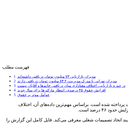
فهرست مطلب
مدیران بازاریابی ۷۳ میلیون تومان دریافتی داشته‌اند
مدیران تهرانی با مدرک مدیریت، ۸۴.۲ میلیون تومان دریافتی دارند
در حوزه بازاریابی، اختلاف معناداری میان دریافتی خانم‌ها و آقایان نیست
افزایش حقوق ۴۵ درصدی، انتظار مارکترها برای سال جدید
عوامل موثر بر حقوق
گ و ارتباطات پرداخته شده است. براساس مهم‌ترین داده‌های آن، اختلاف
۴۶ درصد است.
رایند اتخاذ تصمیمات شغلی معرفی می‌کند. فایل کامل این گزارش را