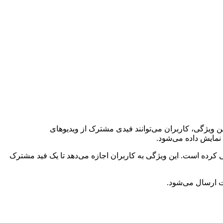
 قابلیت جدیدی به نام «Blend» برای بخش Reels رونمایی کرده است. با این ویژگی، کاربران می‌توانند فیدی مشترک از ویدیوهای
 نمایش داده می‌شود.
د، پس از بیش از یک سال آزمایش، اینستاگرام به طور رسمی قابلیت جدیدی با عنوان «Blend» را برای بخش Reels معرفی کرده است. این ویژگی به کاربران اجازه می‌دهد تا یک فید مشترک