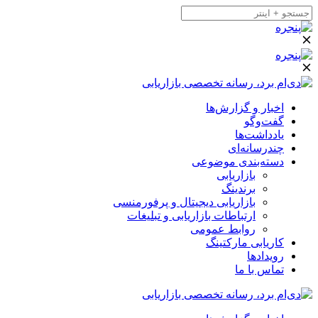
اخبار و گزارش‌ها
گفت‌وگو
یادداشت‌ها
چندرسانه‌ای
دسته‌بندی موضوعی
بازاریابی
برندینگ
بازاریابی دیجیتال و پرفورمنسی
ارتباطات بازاریابی و تبلیغات
روابط عمومی
کاریابی مارکتینگ
رویدادها
تماس با ما