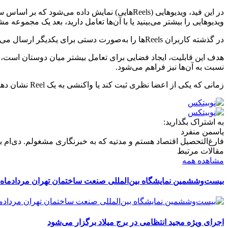
در این فید، ویدیوهایی (Reelsهایی) نمایش داد
ویدیوهایی را بیشتر می‌بینید یا با آن‌ها تعامل دارید، بعد یک مجموعه 
در گذشته کاربران Reelsها را به‌صورت دستی برای یکدیگر ارسال می‌کردند، اما اکنون با استفاده از Blend می‌توانند تمام ویدیوهای پیشنهادی را در یک فید مشترک مشاهده کنند.
هدف این قابلیت، ایجاد فضایی برای تعامل بیشتر میان دوستان است، ب
نسبت به آن‌ها نیز فراهم می‌شود.
زمانی که یکی از اعضا نظری ثبت کند یا واکنشی به یک Reel نشان دهد، پیامی در چت ظاهر می‌شود و این موضوع می‌تواند باعث ادامه‌ی گفت‌وگو شود.
به اشتراک بگذارید:
یاسمن منفرد
فارغ‌التحصیل اقتصاد هستم و مدتیه که به خبرنگاری مشغولم. دی‌ام بر
مقالات مرتبط
مشاهده همه
بیست‌وششمین نمایشگاه بین‌المللی صنعت ساختمان تهران مردادماه 
اجرای ویژه مجید انتظامی در برج میلاد برگزار می‌شود