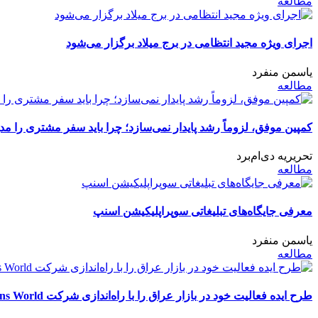
مطالعه
اجرای ویژه مجید انتظامی در برج میلاد برگزار می‌شود
یاسمن منفرد
مطالعه
کمپین موفق، لزوماً رشد پایدار نمی‌سازد؛ چرا باید سفر مشتری را مد
تحریریه دی‌ام‌برد
مطالعه
معرفی جایگاه‌های تبلیغاتی سوپراپلیکیشن اسنپ
یاسمن منفرد
مطالعه
طرح ایده فعالیت خود در بازار عراق را با راه‌اندازی شرکت Retail Solutions World آغاز کرد