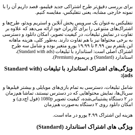
برای بررسی دقیق‌تر طرح اشتراکی جدید فیلیمو، قصد داریم آن را با
نمونه خارجی مشابه، یعنی نتفلیکس، مقایسه کنیم.
نتفلیکس به‌عنوان یک سرویس پخش آنلاین و استریم ویدئو، طرح‌ها و
اشتراک‌های متنوعی را برای کاربران خود ارائه می‌دهد که علاوه بر
تفاوت در نمایش تبلیغات، در کیفیت تصویر، امکان دانلود و دسترسی
به برخی محتواها نیز با هم تفاوت دارند. به‌طور کلی، هزینه ماهانه
این پلتفرم بین ۴.۹۹ تا ۱۹.۹۹ یورو متغیر بوده و شامل سه طرح
اشتراک اصلی است: استاندارد با تبلیغات (Standard with ads)،
استاندارد (Standard) و پریمیوم (Premium).
ویژگی‌های اشتراک استاندارد با تبلیغات (Standard with
ads):
شامل تبلیغات، دسترسی به تمام بازی‌های موبایلی و بیشتر فیلم‌ها و
سریال‌ها، نمایش محتواهایی که در دسترس نیستند، تماشا هم‌زمان
در ۲ دستگاه پشتیبانی‌شده، کیفیت تصویر 1080p (فول اچ‌دی) و
امکان دانلود روی ۲ دستگاه به‌صورت هم‌زمان
هزینه این اشتراک ۴.۹۹ یورو در ماه است.
ویژگی های اشتراک استاندارد (Standard)