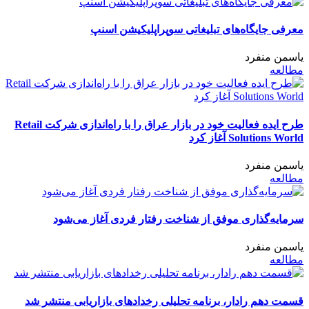
معرفی جایگاه‌های تبلیغاتی سوپراپلیکیشن اسنپ
یاسمن منفرد
مطالعه
طرح ایده فعالیت خود در بازار عراق را با راه‌اندازی شرکت Retail
Solutions World آغاز کرد
یاسمن منفرد
مطالعه
سرمایه‌گذاری موفق از شناخت رفتار فردی آغاز می‌شود
یاسمن منفرد
مطالعه
قسمت دهم رادار، برنامه تحلیلی رخدادهای بازاریابی منتشر شد