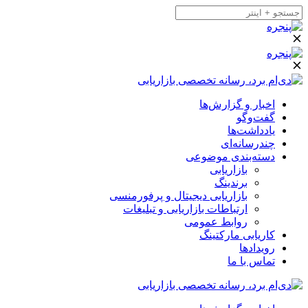
اخبار و گزارش‌ها
گفت‌وگو
یادداشت‌ها
چندرسانه‌ای
دسته‌بندی موضوعی
بازاریابی
برندینگ
بازاریابی دیجیتال و پرفورمنسی
ارتباطات بازاریابی و تبلیغات
روابط عمومی
کاریابی مارکتینگ
رویدادها
تماس با ما