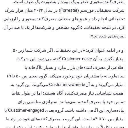
مصرف‌کننده‌محوری صفر و یک نبوده و به‌صورت یک طیف است.
شرکت تحقیقاتی فورستر (Forrester) در سال ۲۰۲۲ میان هزار شرک
تحقیقاتی انجام داد و عمق‌های مختلف مصرف‌کننده‌محوری را ارزیابی
کرد. در نتیجه تحقیقات، ۵ گروه مشخص و شرکت‌ها از یک تا صد در آن
نمره‌بندی شده‌اند.»
او در ادامه عنوان کرد: «در این تحقیقات، اگر شرکت شما زیر ۵۰
امتیاز بگیرد، به آن Customer-naive گفته می‌شود. این شرکت
اطلاعی از مصرف‌کننده‌های بازار ندارد و بسیار ناآگاهانه یا
ساده‌لوحانه با مشتریان خود برخورد می‌کند. گروه بعدی بین ۵۰ تا ۶۹
امتیاز می‌گیرند و به آن‌ها Customer-aware می‌گویند. این گروه به
اهمیت شناسایی نیاز مصرف‌کننده آگاه هستند؛ اما در طول نقاط
تماس خود با مصرف‌کننده، نمی‌توانند استراتژی مناسبی برای
پیاده‌سازی این آگاهی داشته باشد. گروه بعدی Customer-engaged با
امتیاز بین ۷۰ تا ۸۴ است. این گروه با مصرف‌کننده‌های خود در ارتباط
هستند و کاملاً می‌تواند نیازهای آن‌ها را برطرف کنند؛ اما ممکن است