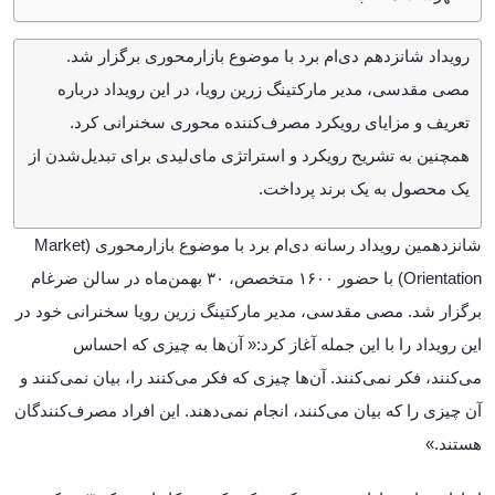
چرا مصرف‌کننده‌محوری مهم است؟
رویداد شانزدهم دی‌ام برد با موضوع بازارمحوری برگزار شد.
آیا همیشه حق با مشتری است؟
مصی مقدسی، مدیر مارکتینگ زرین‌ رویا، در این رویداد درباره
۸۵ درصد از شرکت‌ها خودشان را بازارمحور می‌دانند
تعریف و مزایای رویکرد مصرف‌کننده محوری سخنرانی کرد.
رویکردهای نوین به مصرف‌کننده‌محوری
همچنین به تشریح رویکرد و استراتژی مای‌لیدی برای تبدیل‌شدن از
بازار بهداشت بانوان از چیزی که فکر می‌کردیم،
یک محصول به یک برند پرداخت.
ناشناخته‌تر بود
تلاش کردیم یک شبکه‌ی توزیع قوی ایجاد کنیم
شانزدهمین رویداد رسانه دی‌ام برد با موضوع بازارمحوری (Market
مثلث صورتی مای لیدی
Orientation) با حضور ۱۶۰۰ متخصص، ۳۰ بهمن‌ماه در سالن ضرغام
برگزار شد. مصی مقدسی، مدیر مارکتینگ زرین رویا سخنرانی خود در
این رویداد را با این جمله آغاز کرد:« آن‌ها به چیزی که احساس
می‌کنند، فکر نمی‌کنند. آن‌ها چیزی که فکر می‌کنند را، بیان نمی‌کنند و
آن چیزی را که بیان می‌کنند، انجام نمی‌دهند. این افراد مصرف‌کنندگان
هستند.»