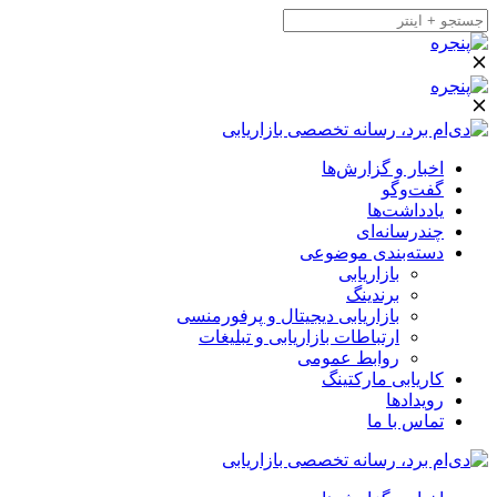
اخبار و گزارش‌ها
گفت‌وگو
یادداشت‌ها
چندرسانه‌ای
دسته‌بندی موضوعی
بازاریابی
برندینگ
بازاریابی دیجیتال و پرفورمنسی
ارتباطات بازاریابی و تبلیغات
روابط عمومی
کاریابی مارکتینگ
رویدادها
تماس با ما