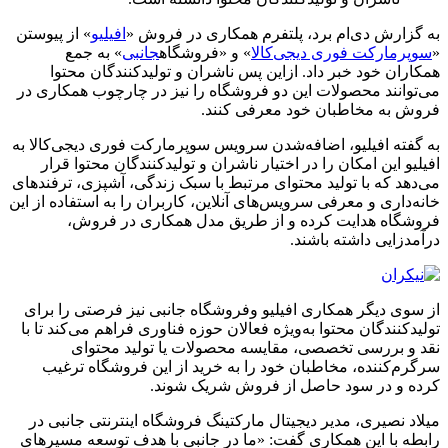
به گزارش دی‌ام برد، پلتفرم همکاری در فروش «
افیلیو
» از پیوستن
«
سوپرمارکت فوری دیجی‌کالا
» و «فروشگاه
جانبی
» به جمع
همکاران خود خبر داد. ازاین‌ پس ناشران و تولیدکنندگان محتوا
می‌توانند محصولات این دو فروشگاه را نیز در چارچوب همکاری در
فروش به مخاطبان خود معرفی کنند.
به گفته افیلیو، اضافه‌شدن سرویس سوپرمارکت فوری دیجی‌کالا به
افیلیو این امکان را در اختیار ناشران و تولیدکنندگان محتوا قرار
می‌دهد که با تولید محتوای مرتبط با سبک زندگی، آشپزی، ترفندهای
خانه‌داری و معرفی سرویس‌های آنلاین، کاربران را به استفاده از این
فروشگاه هدایت کرده و از طریق مدل همکاری در فروش،
درآمدزایی داشته باشند.
از سوی دیگر همکاری افیلیو وفروشگاه جانبی نیز فرصتی را برای
تولیدکنندگان محتوا به‌ویژه فعالان حوزه فناوری فراهم می‌کند تا با
نقد و بررسی تخصصی، مقایسه محصولات یا تولید محتوای
سرگرم‌کننده، مخاطبان خود را به خرید از این فروشگاه ترغیب
کرده و در سود حاصل از فروش شریک شوند.
میلاد نصیری، مدیر دیجیتال مارکتینگ فروشگاه اینترنتی جانبی در
رابطه‌ با این همکاری گفت: «ما در جانبی با هدف توسعه مسیرهای