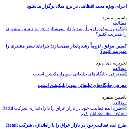
اجرای ویژه مجید انتظامی در برج میلاد برگزار می‌شود
یاسمن منفرد
مطالعه
کمپین موفق، لزوماً رشد پایدار نمی‌سازد؛ چرا باید سفر مشتری را
مدیریت کنیم؟
تحریریه دی‌ام‌برد
مطالعه
معرفی جایگاه‌های تبلیغاتی سوپراپلیکیشن اسنپ
یاسمن منفرد
مطالعه
طرح ایده فعالیت خود در بازار عراق را با راه‌اندازی شرکت Retail