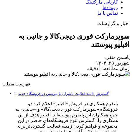
کاریابی مارکتینگ
رویدادها
تماس با ما
اخبار و گزارشات
سوپرمارکت فوری دیجی‌کالا و جانبی به
افیلیو پیوستند
یاسمن منفرد
شهریور ۲۵, ۱۴۰۴
زمان مطالعه: 2 دقیقه
فهرست مطلب
گسترش دامنه فعالیت ناشران با پیوستن دو فروشگاه جدید
پلتفرم همکاری در فروش «افیلیو» اعلام کرد دو
فروشگاه «سوپرمارکت فوری دیجی‌کالا» و «جانبی» به
جمع همکاران این پلتفرم پیوسته‌اند. افیلیو هدف از این
همکاری را، گسترش تنوع فروشگاه‌های حاضر در این
مجموعه و فراهم کردن زمینه فعالیت گسترده‌تر برای
ناشران و تولیدکنندگان محتوا دانسته است.