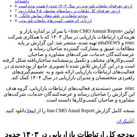
داشته‌اند
ارزش تعرفه‌ای تبلیغات تلوزیونی در سال ۱۴۰۳ حدود ۶ همت بوده است
ارزش تعرفه‌ای کل تبلیغات در رسانه‌های محیطی ۴.۵ میلیارد بود
بودجه تبلیغات در پلتفرم‌های نمایش خانگی
ارزیابی اثربخشی کمپین‌های تبلیغات تلوزیونی
اولین «Iran CMO Annual Report» با تمرکز بر اندازه بازار و
هزینه‌کرد ارتباطات بازاریابی در سال ۱۴۰۳ که با همکاری شرکت
emrc و mbaNEWS تهیه شده، منتشر شد. این گزارش بر پایه
مطالعات عمیق و مشارکت گسترده صاحبان رسانه و
عرضه‌کنندگان خدمات، شرکت‌های مشاوره و صاحبان
کسب‌وکارهای مختلف و تکمیل پرسشنامه ساختاریافته شکل گرفته
است و در این گزارش تلاش شده تا تصویری جامع از بودجه‌بندی در
فعالیت‌های ارتباطات بازاریابی ارائه شود و به تصمیم‌گیری‌های
راهبردی متخصصان و مدیران بازاریابی در سال ۱۴۰۴ کمک کند.
emrc ضمن دسته‌بندی فعالیت‌های ارتباطات بازاریابی، گروه هدف
این گزارش را صاحبان رسانه و عرضه‌کنندگان خدمات، شرکت‌های
مشاوره و صاحبان کسب‌وکارها دانسته است.
نسخه کامل گزارش Iran CMO Anual Report را از
اینجا
دانلود کنید.
بودجه کل ارتباطات بازاریابی در ۱۴۰۳ حدود