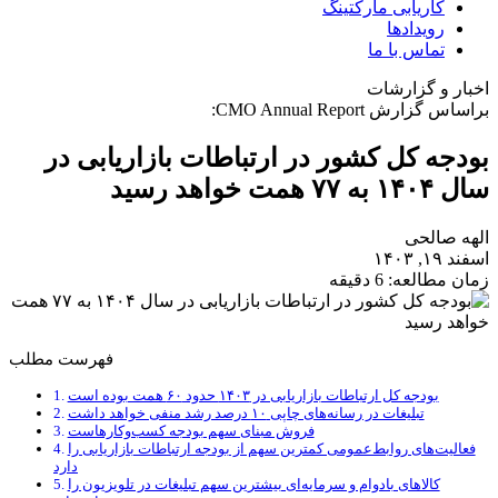
کاریابی مارکتینگ
رویدادها
تماس با ما
اخبار و گزارشات
براساس گزارش CMO Annual Report:
بودجه کل کشور در ارتباطات بازاریابی در
سال ۱۴۰۴ به ۷۷ همت خواهد رسید
الهه صالحی
اسفند ۱۹, ۱۴۰۳
زمان مطالعه: 6 دقیقه
فهرست مطلب
بودجه کل ارتباطات بازاریابی در ۱۴۰۳ حدود ۶۰ همت بوده است
تبلیغات در رسانه‌های چاپی ۱۰ درصد رشد منفی خواهد داشت
فروش مبنای سهم بودجه کسب‌‌وکارهاست
فعالیت‌های روابط‌عمومی کمترین سهم از بودجه ارتباطات بازاریابی را
دارد
کالاهای بادوام و سرمایه‌ای بیشترین سهم تبلیغات در تلویزیون را