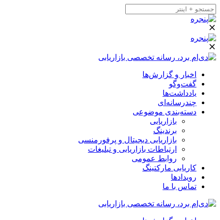
اخبار و گزارش‌ها
گفت‌وگو
یادداشت‌ها
چندرسانه‌ای
دسته‌بندی موضوعی
بازاریابی
برندینگ
بازاریابی دیجیتال و پرفورمنسی
ارتباطات بازاریابی و تبلیغات
روابط عمومی
کاریابی مارکتینگ
رویدادها
تماس با ما